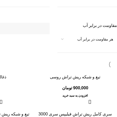
مقاومت در برابر آب
تیغ و شبکه ریش تراش روسی
ذغال
900,000
تومان
افزودن به سبد خرید
سری کامل ریش تراش فیلیپس سری 3000
تیغ و شبکه ریش تراش 