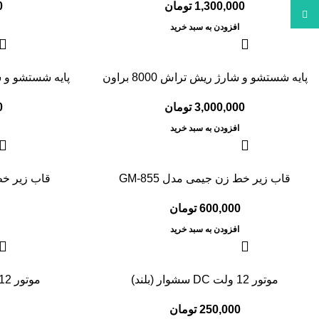
1,300,000
تومان
0
WhatsApp
افزودن به سبد خرید
پایه شستشو و شارژ ریش تراش 8000 براون
پایه شستشو و شا
3,000,000
تومان
0
افزودن به سبد خرید
قاب زیر خط زن جیمی مدل GM-855
قاب زیر خط ز
600,000
تومان
افزودن به سبد خرید
موتور 12 ولت DC سشوار (بلند)
موتور 12 ولت DC سشوار (کوتاه)
250,000
تومان