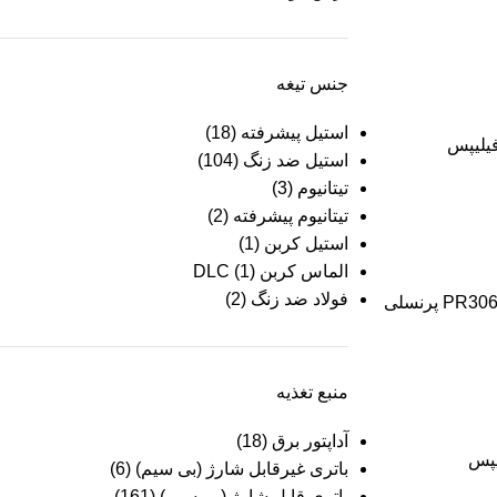
جنس تیغه
استیل پیشرفته
(18)
فیلیپس
استیل ضد زنگ
(104)
تیتانیوم
(3)
تیتانیوم پیشرفته
(2)
استیل کربن
(1)
الماس کربن DLC
(1)
فولاد ضد زنگ
(2)
منبع تغذیه
آداپتور برق
(18)
یپس
باتری غیرقابل شارژ (بی سیم)
(6)
باتری قابل شارژ (بی سیم)
(161)