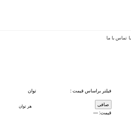
ا
تماس با ما
فیلتر براساس قیمت :
توان
صافی
قيمت:
—