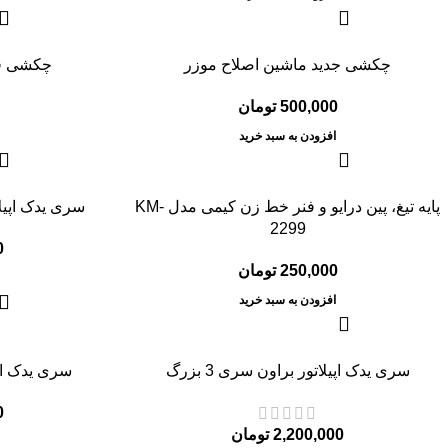
چکشی جدید ماشین اصلاح موزر
چکشی قد
500,000
تومان
افزودن به سبد خرید
پایه تیغ، پین درایو و فنر خط زن کیمی مدل KM-
سری یدک اپیلاتور 
2299
0
250,000
تومان
افزودن به سبد خرید
سری یدک اپیلاتور براون سری 3 بزرگ
سری یدک اپیلا
0
2,200,000
تومان