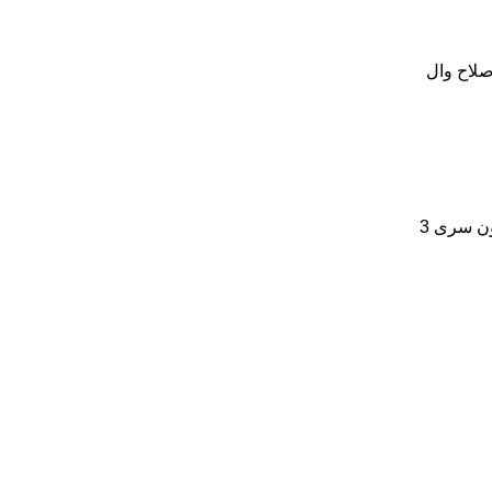
صلاح وال
ون سری 3