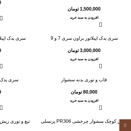
0
1,500,000
تومان
افزودن به سبد خرید
سری یدک اپیلاتور براون سری 7 و 9
سری یدک اپیلاتور 
3,000,000
تومان
0
افزودن به سبد خرید
قاب و توری بدنه سشوار
سری یدک س
80,000
تومان
0
افزودن به سبد خرید
برس کوچک سشوار چرخشی PR306 پرنسلی
تیغ و توری ریش تر
Instagram