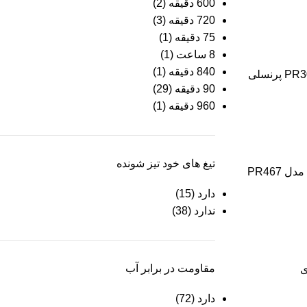
600 دقیقه
(2)
720 دقیقه
(3)
75 دقیقه
(1)
8 ساعت
(1)
840 دقیقه
(1)
90 دقیقه
(29)
960 دقیقه
(1)
تیغ های خود تیز شونده
PR467
دارد
(15)
ندارد
(38)
مقاومت در برابر آب
دارد
(72)