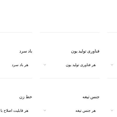
فناوری تولید یون
باد سرد
جنس تیغه
خط زن