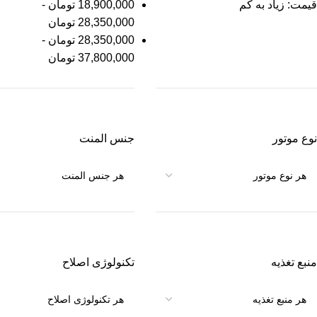
قیمت: زیاد به کم
18,900,000
تومان
-
28,350,000
تومان
28,350,000
تومان
-
37,800,000
تومان
نوع موتور
جنس المنت
منبع تغذیه
تکنولوژی اصلاح