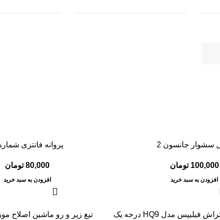
 سشوار جانسون 2
پروانه فانتزی شماره 
100,000
تومان
80,000
تومان
افزودن به سبد خرید
افزودن به سبد خرید
فیلیپس مدل HQ9 درجه یک
تیغ زیر و رو ماشین اصلاح موزر 