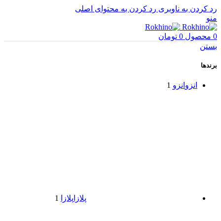
رد کردن به ناوبری
رد کردن به محتوای اصلی
منو
0
محصول
0
تومان
بستن
برندها
انزو
انزو
1
پلازا
پلازا
1