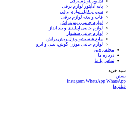
آداپتور لوازم برقی
پایه آداپتور لوازم برقی
سیم و کابل لوازم برقی
قاب و بدنه لوازم برقی
لوازم جانبی ریش‌تراش
لوازم جانبی اپیلیدی و بند انداز
لوازم جانبی سشوار
مایع شستشو و ژل ریش تراش
لوازم جانبی موزن گوش، بینی و ابرو
مجله رخینو
درباره ما
تماس با ما
سبد خرید
بستن
Instagram
WhatsApp
WhatsApp
فیلترها