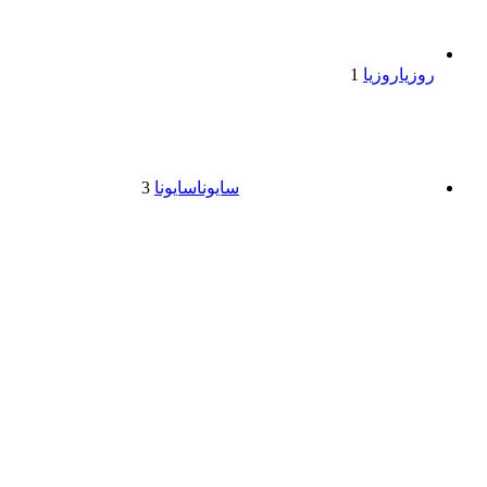
روزیا
روزیا
1
سایونا
سایونا
3