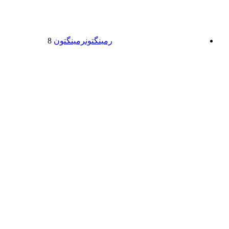
رمینگتون
رمینگتون
8