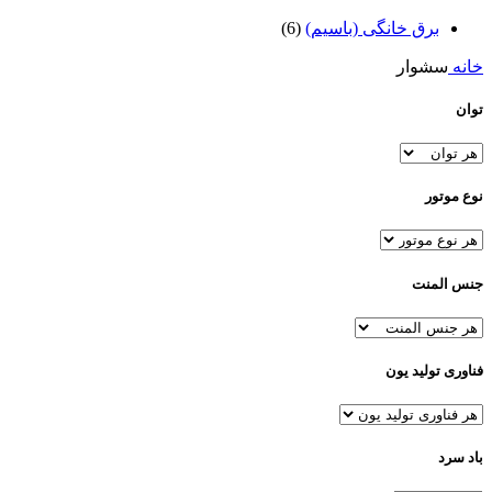
برق خانگی (باسیم)
(6)
خانه
سشوار
توان
نوع موتور
جنس المنت
فناوری تولید یون
باد سرد