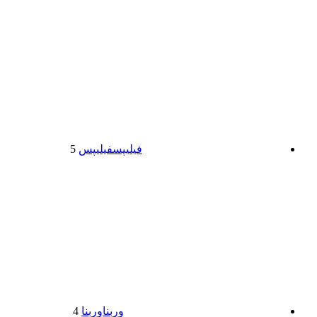
فیلیپس
فیلیپس
5
وربنا
وربنا
4