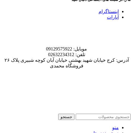
اینستاگرام
آپارات
موبایل: 09129575922
تلفن: 02632234312
آدرس: کرج خیابان شهید بهشتی خیابان آبان کوچه شبیری پلاک ۲۶
فروشگاه محمدی
جستجو
منو