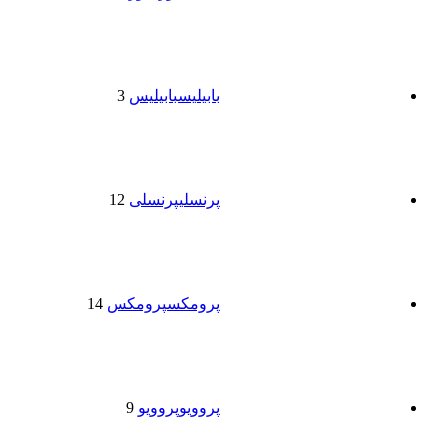
بابیلیس
بابیلیس
3
پرنسلی
پرنسلی
12
پرومکس
پرومکس
14
پروویو
پروویو
9