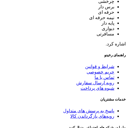
چرخشی
برس دار
حرفه ای
نیمه حرفه ای
پایه دار
دیواری
مسافرتی
اشاره کرد.
راهنمای رخینو
شرایط و قوانین
حریم خصوصی
تماس با ما
رویه ارسال سفارش
شیوه های پرداخت
خدمات مشتریان
پاسخ به پرسش های متداول
رویه‌های بازگرداندن کالا
ما را در شبکه های اجتماعی دنبال کنید