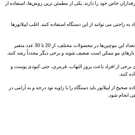
طرفداران خاص خود را دارند. یکی از مطمئن ترین روش‌ها، استفاده از
همه افراد به راحتی می توانند از این دستگاه استفاده کنند. اغلب اپیلاتور‌ها
دستگاه اپیلاتور مثل موچین عمل می‌کنه و موهای بدن را از فولیکول مو بیرون میکشه. تعداد این موچین‌ها در محصولات مختلف، از 20 تا 30 عدد متغیر
تارهای مو ممکن است ضعیف شوند و برخی دیگر مجدداً رشد کنند.
 برخی از افراد باعث بروز التهاب، قرمزی، حتی کبودی پوست و
ه کنند.
صحیح از اپیلاتور باید دستگاه را با زاویه نود درجه و به آرامی در
ی انجام شود.