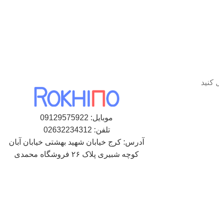
 کنید
موبایل: 09129575922
تلفن: 02632234312
آدرس: کرج خیابان شهید بهشتی خیابان آبان
کوچه شبیری پلاک ۲۶ فروشگاه محمدی