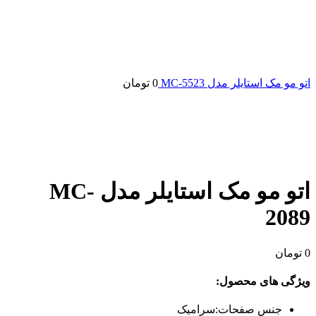
اتو مو مک استایلر مدل MC-5523
0
تومان
اتو مو مک استایلر مدل MC-
2089
0
تومان
ویژگی های محصول:
جنس صفحات:سرامیک