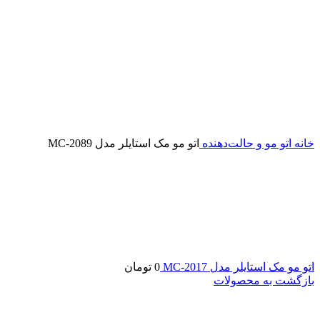
خانه
اتو مو و حالت‌دهنده
اتو مو مک استایلر مدل MC-2089
اتو مو مک استایلر مدل MC-2017
0
تومان
بازگشت به محصولات