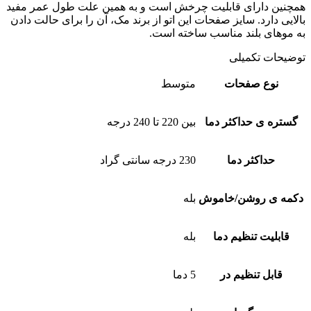
همچنین دارای قابلیت چرخش است و به همین علت طول عمر مفید
بالایی دارد. سایز صفحات این اتو از برند مک، آن را برای حالت دادن
به موهای بلند مناسب ساخته است.
توضیحات تکمیلی
نوع صفحات
متوسط
گستره ی حداکثر دما
بین 220 تا 240 درجه
حداکثر دما
230 درجه سانتی گراد
دکمه ی روشن/خاموش
بله
قابلیت تنظیم دما
بله
قابل تنظیم در
5 دما