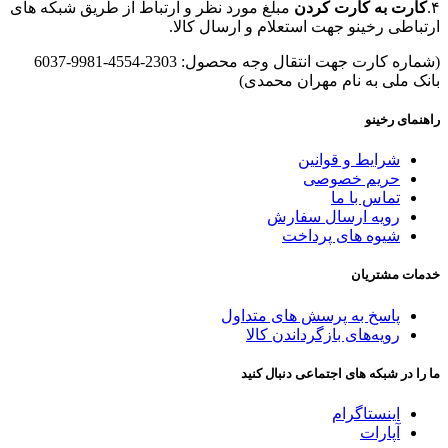
۴.
کارت به کارت کردن
مبلغ مورد نظر و ارتباط از طریق شبکه های
ارتباطی رخینو جهت استعلام و ارسال کالا.
(شماره کارت جهت انتقال وجه محصول: 2303-4554-9981-6037
بانک ملی به نام مهران محمدی)
راهنمای رخینو
شرایط و قوانین
حریم خصوصی
تماس با ما
رویه ارسال سفارش
شیوه های پرداخت
خدمات مشتریان
پاسخ به پرسش های متداول
رویه‌های بازگرداندن کالا
ما را در شبکه های اجتماعی دنبال کنید
اینستاگرام
آپارات