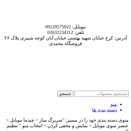
موبایل: 09129575922
تلفن: 02632234312
آدرس: کرج خیابان شهید بهشتی خیابان آبان کوچه شبیری پلاک ۲۶
فروشگاه محمدی
جستجو
منو
دسته بندی ها
منوی دسته بندی خود را در مسیر: "سربرگ ساز > چیدما موبایل >
عنصر منوی موبایل > نمایش و مخفی کردن > انتخاب منو " تنظیم