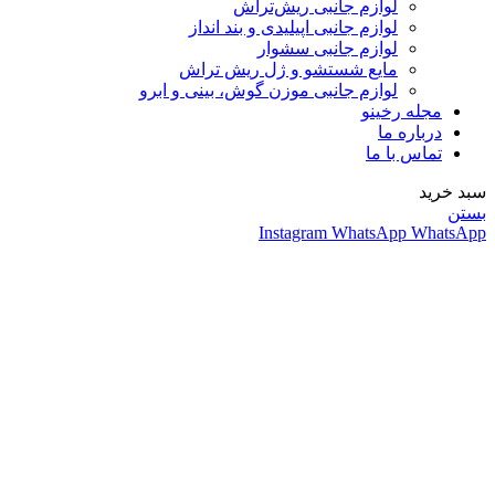
لوازم جانبی ریش‌تراش
لوازم جانبی اپیلیدی و بند انداز
لوازم جانبی سشوار
مایع شستشو و ژل ریش تراش
لوازم جانبی موزن گوش، بینی و ابرو
مجله رخینو
درباره ما
تماس با ما
سبد خرید
بستن
Instagram
WhatsApp
WhatsApp