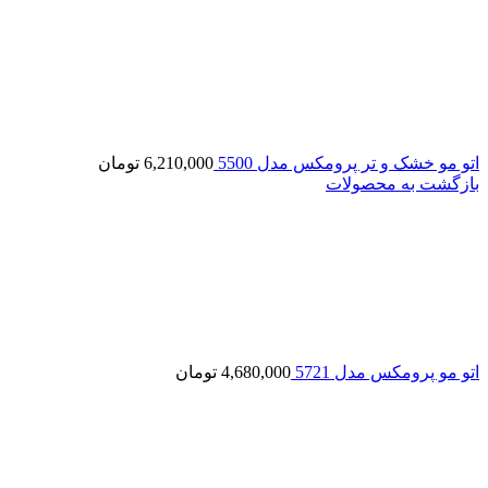
اتو مو خشک و تر پرومکس مدل 5500
6,210,000
تومان
بازگشت به محصولات
اتو مو پرومکس مدل 5721
4,680,000
تومان