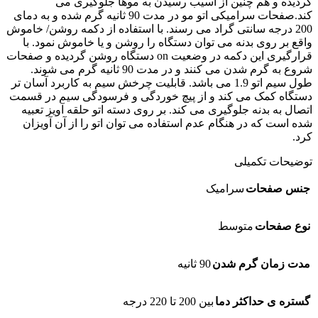
گردیده و هم چنین از آسیب رسیدن به موها جلوگیری می
کند.صفحات سرامیکی اتو مو در مدت 90 ثانیه گرم شده و به دمای
200 درجه سانتی گراد می رسند. با استفاده از دکمه روشن/ خاموش
واقع بر روی بدنه می توان دستگاه را روشن و یا خاموش نمود. با
قرارگیری این دکمه در وضعیت on دستگاه روشن گردیده و صفحات
شروع به گرم شدن می کنند و در مدت 90 ثانیه گرم می شوند.
طول سیم اتو 1.9 می باشد. قابلیت چرخش سیم به کاربرد آسان تر
دستگاه کمک می کند و از پیچ خوردگی و فرسودگی سیم در قسمت
اتصال به بدنه جلوگیری می کند. بر روی دسته اتو حلقه آویز تعبیه
شده است که در هنگام عدم استفاده می توان اتو را از آن آویزان
کرد.
توضیحات تکمیلی
جنس صفحات
سرامیک
نوع صفحات
متوسط
مدت زمان گرم شدن
90 ثانیه
گستره ی حداکثر دما
بین 200 تا 220 درجه