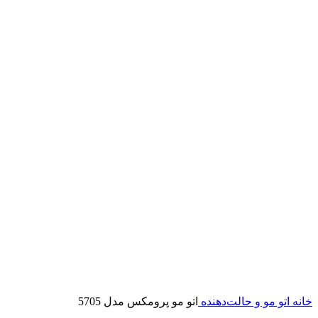
خانه
اتو مو و حالت‌دهنده
اتو مو پرومکس مدل 5705