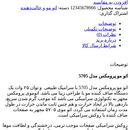
افزودن به مقایسه
شناسه محصول:
12345678966
دسته:
اتو مو و حالت‌دهنده
اشتراک گذاری:
توضیحات
توضیحات تکمیلی
نظرات (0)
درباره برند
شرایط ارسال کالا
توضیحات
اتو مو پرومکس مدل 5705
اتو مو پرومکس مدل 5705 با سرامیک طبیعی
و توان ۲۵ وات یک
دستگاه صاف کننده مو با طراحی زیبا می باشد. اتوموی پرومکس
مجهز به تکنولوژی سرامیکی می باشد که موجب گرم شدن سریع،
بازدهی بالا در ایجاد حرارت و هم چنین ثابت ماندن حرارت در طول
مدت زمان استفاده می گردد. اتو موی ۵۷۰۵ مجهز به صفحات
صاف کننده با روکش سرامیکی است.
روکش سرامیکی صفحات موجب نرمی، درخشندگی و لطافت موها