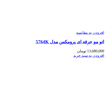
افزودن به مقایسه
اتو مو حرفه ای پرومکس مدل 5764K
13,680,000
تومان
افزودن به سبد خرید