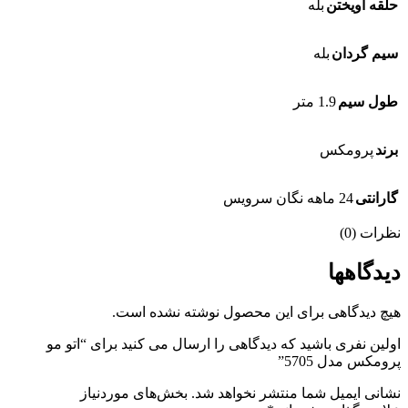
حلقه آویختن
بله
سیم گردان
بله
طول سیم
1.9 متر
برند
پرومکس
گارانتی
24 ماهه نگان سرویس
نظرات (0)
دیدگاهها
هیچ دیدگاهی برای این محصول نوشته نشده است.
اولین نفری باشید که دیدگاهی را ارسال می کنید برای “اتو مو
پرومکس مدل 5705”
نشانی ایمیل شما منتشر نخواهد شد.
بخش‌های موردنیاز