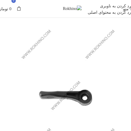
0
0
رد کردن به ناوبری
منو
0
تومان
رد کردن به محتوای اصلی