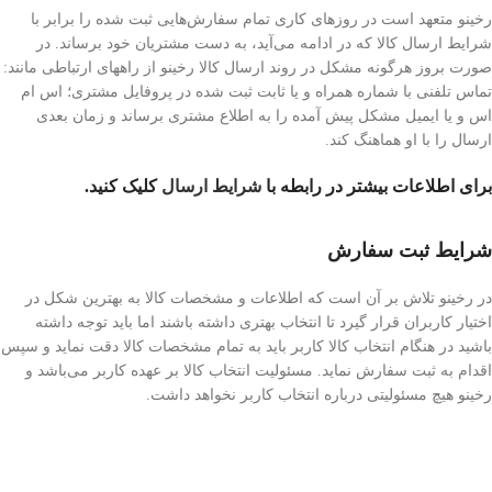
رخینو متعهد است در روزهای کاری تمام سفارش‌هایی ثبت شده را برابر با
شرایط ارسال کالا که در ادامه می‌آید، به دست مشتریان خود برساند. در
صورت بروز هرگونه مشکل در روند ارسال کالا رخینو از راههای ارتباطی مانند:
تماس تلفنی با شماره همراه و یا ثابت ثبت شده در پروفایل مشتری؛ اس ام
اس و یا ایمیل مشکل پیش آمده را به اطلاع مشتری برساند و زمان بعدی
ارسال را با او هماهنگ کند.
برای اطلاعات بیشتر در رابطه با
شرایط ارسال
کلیک کنید.
شرایط ثبت سفارش
در رخینو تلاش بر آن است که اطلاعات و مشخصات کالا به بهترین شکل در
اختیار کاربران قرار گیرد تا انتخاب بهتری داشته باشند اما باید توجه داشته
باشید در هنگام انتخاب کالا کاربر باید به تمام مشخصات کالا دقت نماید و سپس
اقدام به ثبت سفارش نماید. مسئولیت انتخاب کالا بر عهده کاربر می‌باشد و
رخینو هیچ مسئولیتی درباره انتخاب کاربر نخواهد داشت.