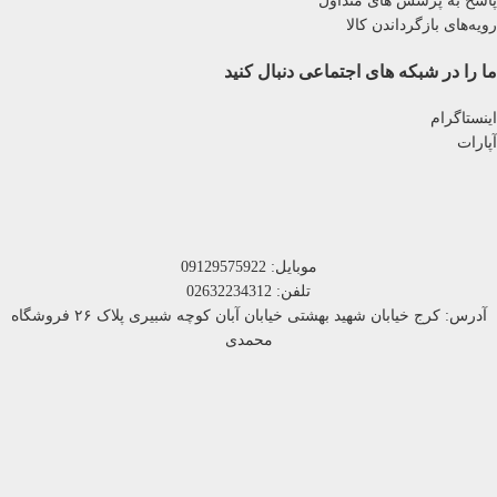
پاسخ به پرسش های متداول
رویه‌های بازگرداندن کالا
ما را در شبکه های اجتماعی دنبال کنید
اینستاگرام
آپارات
موبایل: 09129575922
تلفن: 02632234312
آدرس: کرج خیابان شهید بهشتی خیابان آبان کوچه شبیری پلاک ۲۶ فروشگاه
محمدی