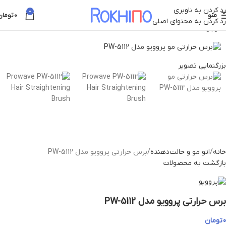
رد کردن به ناوبری
0
منو
0
تومان
رد کردن به محتوای اصلی
ناموجود
بزرگنمایی تصویر
خانه
اتو مو و حالت‌دهنده
برس حرارتی پروویو مدل PW-5112
بازگشت به محصولات
برس حرارتی پروویو مدل PW-5112
0
تومان