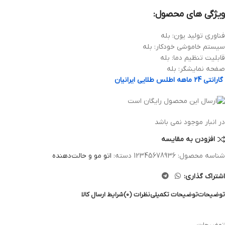
ویژگی های محصول:
فناوری تولید یون: بله
سیستم خاموشی خودکار: بله
قابلیت تنظیم دما: بله
صفحه نمایشگر: بله
گارانتی 24 ماهه اطلس طلایی ایرانیان
در انبار موجود نمی باشد
افزودن به مقایسه
شناسه محصول:
12345678936
دسته:
اتو مو و حالت‌دهنده
اشتراک گذاری:
توضیحات
توضیحات تکمیلی
نظرات (0)
شرایط ارسال کالا