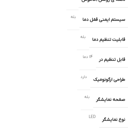
بله
سیستم ایمنی قفل دما
بله
قابلیت تنظیم دما
14 دما
قابل تنظیم در
دارد
طراحی ارگونومیک
بله
صفحه نمایشگر
LED
نوع نمایشگر