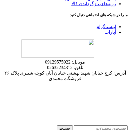
رویه‌های بازگرداندن کالا
ما را در شبکه های اجتماعی دنبال کنید
اینستاگرام
آپارات
موبایل: 09129575922
تلفن: 02632234312
آدرس: کرج خیابان شهید بهشتی خیابان آبان کوچه شبیری پلاک ۲۶
فروشگاه محمدی
جستجو