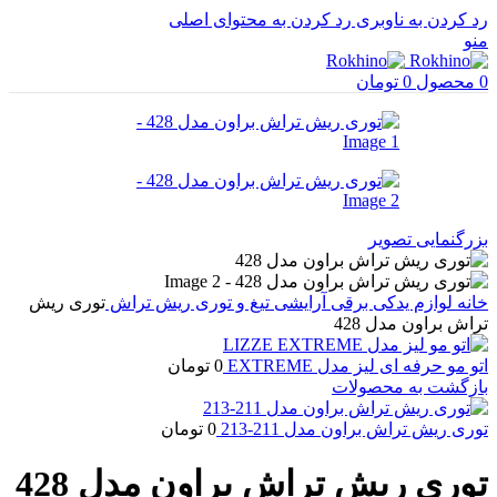
رد کردن به ناوبری
رد کردن به محتوای اصلی
منو
0
محصول
0
تومان
بزرگنمایی تصویر
خانه
لوازم یدکی برقی آرایشی
تیغ و توری ریش تراش
توری ریش
تراش براون مدل 428
اتو مو حرفه ای لیز مدل EXTREME
0
تومان
بازگشت به محصولات
توری ریش تراش براون مدل 211-213
0
تومان
توری ریش تراش براون مدل 428