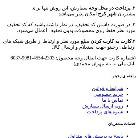
۲.
پرداخت در محل وجه
سفارش، این روش تنها برای
مشتریان
شهر کرج
امکان پذیر می‌باشد.
۳. در صورت داشتن کد تخفیف، در نظر داشته باشید که کد تخفیف
مورد نظر فقط روی محصولات بدون تخفیف اعمال می‌شود.
۴.
کارت به کارت کردن
مبلغ مورد نظر و ارتباط از طریق شبکه های
ارتباطی رخینو جهت استعلام و ارسال کالا.
(شماره کارت جهت انتقال وجه محصول: 2303-4554-9981-6037
بانک ملی به نام مهران محمدی)
راهنمای رخینو
شرایط و قوانین
حریم خصوصی
تماس با ما
رویه ارسال سفارش
شیوه های پرداخت
خدمات مشتریان
پاسخ به پرسش های متداول