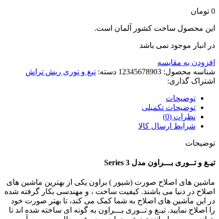
0
تومان
این محصول ساخت کشور آلمان است.
در انبار موجود نمی باشد
افزودن به مقایسه
شناسه محصول:
12345678903
دسته:
تیغ و توری ریش تراش
اشتراک گذاری:
توضیحات
توضیحات تکمیلی
نظرات (0)
شرایط ارسال کالا
توضیحات
تیـغ و تــوری بـــراون مدل Series 3
ماشین های اصلاح صورت (شیور ) براون یکی از بهترین ماشین های
اصلاح در دنیا می باشند. کیفیت ساخت ، و مهندسی بکار گرفته شده
در این ماشین های اصلاح به شما کمک می کند، تا بهتر صورت خود
را اصلاح نمایید. تیـغ و تــوری بـــراون به گونه ای ساخته شده اند تا