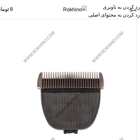
رد کردن به ناوبری
منو
0
توما
رد کردن به محتوای اصلی