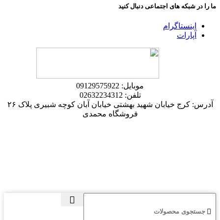
ما را در شبکه های اجتماعی دنبال کنید
اینستاگرام
آپارات
موبایل: 09129575922
تلفن: 02632234312
آدرس: کرج خیابان شهید بهشتی خیابان آبان کوچه شبیری پلاک ۲۶
فروشگاه محمدی