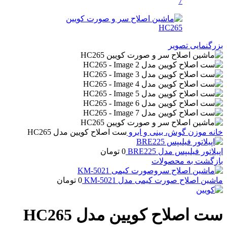
بزرگنمایی تصویر
خانه
موزن گوش، بینی و ابرو
ست اصلاح کویین مدل HC265
اپیلاتور فیلیپس مدل BRE225
0
تومان
بازگشت به محصولات
ماشین اصلاح صورت کیمی مدل KM-5021
0
تومان
ست اصلاح کویین مدل HC265