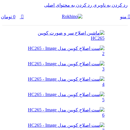
0
رد کردن به ناوبری
رد کردن به محتوای اصلی
منو
0
تومان