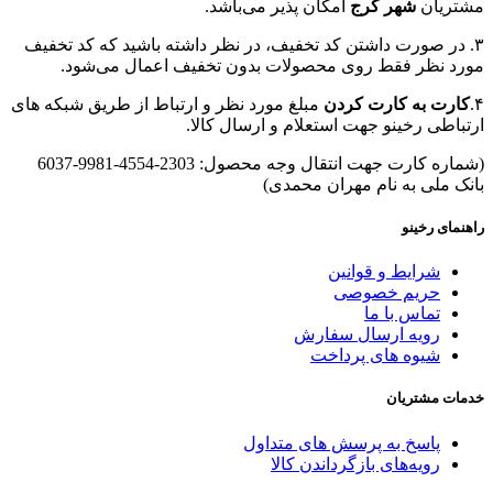
مشتریان
شهر کرج
امکان پذیر می‌باشد.
۳. در صورت داشتن کد تخفیف، در نظر داشته باشید که کد تخفیف
مورد نظر فقط روی محصولات بدون تخفیف اعمال می‌شود.
۴.
کارت به کارت کردن
مبلغ مورد نظر و ارتباط از طریق شبکه های
ارتباطی رخینو جهت استعلام و ارسال کالا.
(شماره کارت جهت انتقال وجه محصول: 2303-4554-9981-6037
بانک ملی به نام مهران محمدی)
راهنمای رخینو
شرایط و قوانین
حریم خصوصی
تماس با ما
رویه ارسال سفارش
شیوه های پرداخت
خدمات مشتریان
پاسخ به پرسش های متداول
رویه‌های بازگرداندن کالا