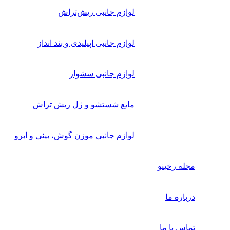
لوازم جانبی ریش‌تراش
لوازم جانبی اپیلیدی و بند انداز
لوازم جانبی سشوار
مایع شستشو و ژل ریش تراش
لوازم جانبی موزن گوش، بینی و ابرو
مجله رخینو
درباره ما
تماس با ما