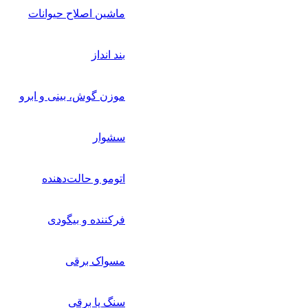
ماشین اصلاح حیوانات
بند انداز
موزن گوش، بینی و ابرو
سشوار
اتومو و حالت‌دهنده
فرکننده و بیگودی
مسواک برقی
سنگ پا برقی