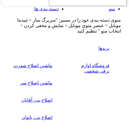
منو
دسته بندی ها
منوی دسته بندی خود را در مسیر: "سربرگ ساز > چیدما
موبایل > عنصر منوی موبایل > نمایش و مخفی کردن >
انتخاب منو " تنظیم کنید
برندها
فروشگاه اوازم
ماشین اصلاح صورت
برقی شخصی
ماشین اصلاح سر
اصلاح بدن آقایان
اصلاح بدن بانوان