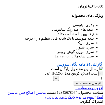
6,340,000
تومان
ویژگی های محصول:
باتری لیتیومی
تیغه های ضد زنگ تیتانیومی
تیغه پهن با 4 شانه مختلف
تیغه متوسط با یک شانه قابل تنظیم در 4 درجه
سری باریک
سری شیور
سری موزن گوش و بینی
سایز شانه‌ها: 3 ، 6 ، 9 ، 12
گارانتی 24 ماهه نگان سرویس
ست اصلاح کویین مدل HC265 عدد
افزودن به سبد خرید
افزودن به مقایسه
شناسه محصول:
12345678674
دسته:
ماشین اصلاح سر
,
ماشین
اصلاح صورت
,
موزن گوش، بینی و ابرو
اشتراک گذاری: