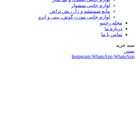
لوازم جانبی سشوار
مایع شستشو و ژل ریش تراش
لوازم جانبی موزن گوش، بینی و ابرو
مجله رخینو
درباره ما
تماس با ما
سبد خرید
بستن
Instagram
WhatsApp
WhatsApp