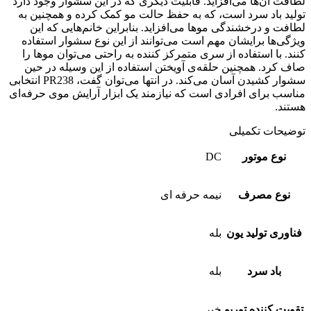
لطافت آن‌ها می‌افزاید. قابلیت دیگری که در این سشوار وجود دارد
تولید باد سرد است، که به حفظ حالت مو کمک کرده و همچنین به
لطافت و درخشندگی موها می‌افزاید. بنابراین خانم‌هایی که این
ویژگی‌ها برایشان مهم است می‌توانند از این نوع سشوار استفاده
کنند. با استفاده از سری متمرکز کننده به راحتی می‌توان موها را
صاف کرد. همچنین حلقه‌ی آویختن استفاده از این وسیله در حین
سشوار کشیدن آسان می‌کند. در انتها می‌توان گفت، PR238 انتخابی
مناسب برای افرادی است که نیازمند یک ابزار آرایش موی حرفه‌ای
هستند.
توضیحات تکمیلی
نوع موتور
DC
نوع مصرف
نیمه حرفه ای
فناوری تولید یون
بله
باد سرد
بله
تقویت کننده توربو
خیر