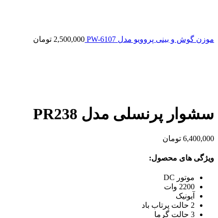
موزن گوش و بینی پروویو مدل PW-6107
2,500,000
تومان
سشوار پرنسلی مدل PR238
6,400,000
تومان
ویژگی های محصول:
موتور DC
2200 وات
آیونیک
2 حالت پرتاب باد
3 حالت گرما