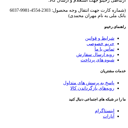
ارتباطی رخینو جهت استعلام و ارسال کالا.
(شماره کارت جهت انتقال وجه محصول: 2303-4554-9981-6037
بانک ملی به نام مهران محمدی)
راهنمای رخینو
شرایط و قوانین
حریم خصوصی
تماس با ما
رویه ارسال سفارش
شیوه های پرداخت
خدمات مشتریان
پاسخ به پرسش های متداول
رویه‌های بازگرداندن کالا
ما را در شبکه های اجتماعی دنبال کنید
اینستاگرام
آپارات