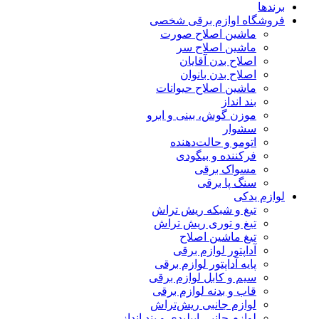
برندها
فروشگاه اوازم برقی شخصی
ماشین اصلاح صورت
ماشین اصلاح سر
اصلاح بدن آقایان
اصلاح بدن بانوان
ماشین اصلاح حیوانات
بند انداز
موزن گوش، بینی و ابرو
سشوار
اتومو و حالت‌دهنده
فرکننده و بیگودی
مسواک برقی
سنگ پا برقی
لوازم یدکی
تیغ و شبکه ریش تراش
تیغ و توری ریش تراش
تیغ ماشین اصلاح
آداپتور لوازم برقی
پایه آداپتور لوازم برقی
سیم و کابل لوازم برقی
قاب و بدنه لوازم برقی
لوازم جانبی ریش‌تراش
لوازم جانبی اپیلیدی و بند انداز