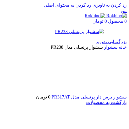
رد کردن به ناوبری
رد کردن به محتوای اصلی
منو
0
محصول
0
تومان
بزرگنمایی تصویر
خانه
سشوار
سشوار پرنسلی مدل PR238
سشوار برس دار پرنسلی مدل PR317AT
0
تومان
بازگشت به محصولات