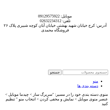
موبایل: 09129575922
تلفن: 02632234312
آدرس: کرج خیابان شهید بهشتی خیابان آبان کوچه شبیری پلاک ۲۶
فروشگاه محمدی
جستجو
منو
دسته بندی ها
منوی دسته بندی خود را در مسیر: "سربرگ ساز > چیدما موبایل >
عنصر منوی موبایل > نمایش و مخفی کردن > انتخاب منو " تنظیم
کنید