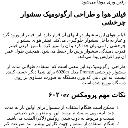
رفتن وزی موها می‌شود.
فیلتر هوا و طراحی ارگونومیک سشوار
چرخشی
فیلتر هوای این سشوار در انتهای آن قرار دارد. این فیلتر از ورود گرد
و غبار به داخل سشوار جلوگیری می‌کند. فیلتر هوای سشوار
چرخشی را می‌توان جدا کرد و آن را تمیز کرد. با تمیز کردن فیلتر
قدرت دمندگی سشوار برس دار حفظ می‌شود. همچنین طول عمر
آن نیز افزایش پیدا می‌کند.
طراحی ارگونومیک به این معنی است که استفاده طولانی مدت از
سشوار چرخشی Promax مدل 6020ez برای شما دیگر خسته کننده
نیست. به این دلیل که وزن دستگاه به صورت مساوی بر روی
دستگاه توزیع شده است.
نکات مهم پرومکس ۶۰۲۰ez
ممکن است هنگام استفاده از سشوار برای اولین بار به مدت
چند ثانیه بویی به مشام برسد. این بو مضر و غیر طبیعی
نیست و مربوط به ذوب شدن روکش (لاک) المنت می‌باشد.
هنگام استفاده از سشوار جهت کارایی بیشتر ابتدا سرعت کم