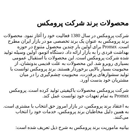
محصولات برند شرکت پرومکس
شرکت پرومکس در سال 1380 فعالیت خود را آغاز نمود. محصولات
برند پرومکس به عنوان یک برند تخصصی مو در بازار ایران مطرح
است. Promax برای اولین بار چندین محصول متنوع در حوزه
بهداشت فردی را به بازار ارائه داد. دستگاه اتومو، اولین وسیله تولید
شده شرکت پرومکس است. این محصولات با استقبال عمومی
بسیاری روبرو شد. این محصولات به علت قدیمی بدونشان، از
محبوبیت بسیار بالایی برخوردار هستند. برند پرومکس توانست با
تولید سشوارهای پرقدرت، محبوبیت چشم‌گیری را در میان
مشتریان خود بدست آورد.
شرکت پرومکس محصولات باکیفیتی تولید کرده است. پرومکس
Promax به تمام تعهدات خود توانست عمل کند.
به اعتقاد برند پرومکس، در بازار امروز حق انتخاب با مشتری است.
به همین دلیل مخاطبان برند پرومکس، خدمات خود را انتخاب
می‌کنند.
بیانیه ماموریت برند پرومکس به شرح ذیل تعریف شده است: