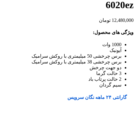
6020ez
12,480,000
تومان
ویژگی های محصول:
1000 وات
آیونیک
برس چرخشی 50 میلیمتری با روکش سرامیک
برس چرخشی 38 میلیمتری با روکش سرامیک
دو جهت چرخش
3 حالت گرما
2 حالت پرتاب باد
سیم گردان
گارانتی ۲۴ ماهه نگان سرویس