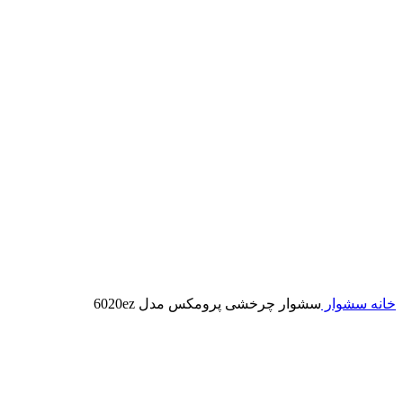
خانه
سشوار
سشوار چرخشی پرومکس مدل 6020ez