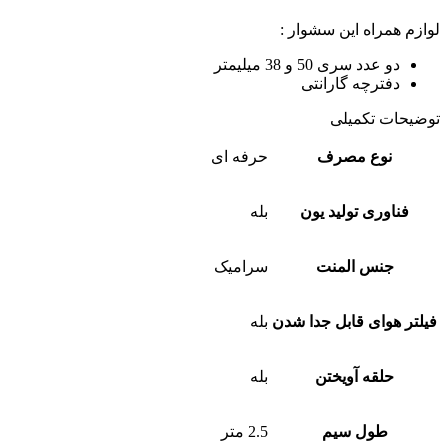
لوازم همراه این سشوار :
دو عدد سری 50 و 38 میلیمتر
دفترچه گارانتی
توضیحات تکمیلی
نوع مصرف
حرفه ای
فناوری تولید یون
بله
جنس المنت
سرامیک
فیلتر هوای قابل جدا شدن
بله
حلقه آویختن
بله
طول سیم
2.5 متر