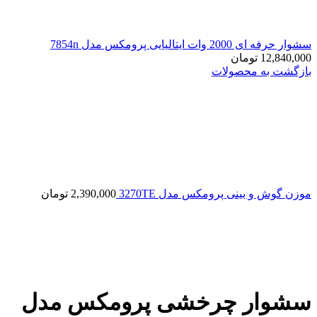
سشوار حرفه‌ ای 2000 وات ایتالیایی پرومکس مدل 7854n
12,840,000
تومان
بازگشت به محصولات
موزن گوش و بینی پرومکس مدل 3270TE
2,390,000
تومان
سشوار چرخشی پرومکس مدل