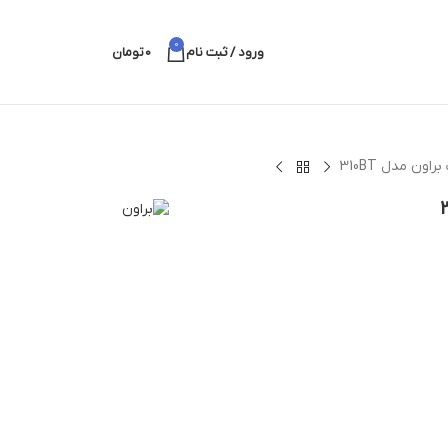
0
ورود / ثبت نام
0
تومان
ون مدل 310BT