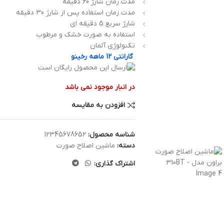
مدت زمان شارژ 60 دقیقه
مدت زمان استفاده پس از شارژ 30 دقیقه
شارژ سریع 5 دقیقه ای
استفاده به صورت خشک و مرطوب
تکنولوژی آلمان
گارانتی 12 ماهه رخینو
در انبار موجود نمی باشد
افزودن به مقایسه
شناسه محصول:
12345678652
دسته:
ماشین اصلاح صورت
اشتراک گذاری: