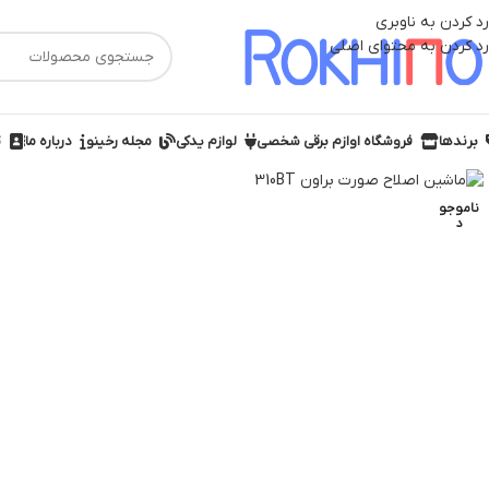
رد کردن به ناوبری
رد کردن به محتوای اصلی
برندها
فروشگاه اوازم برقی شخصی
لوازم یدکی
مجله رخینو
درباره ما
ت
ناموجو
د