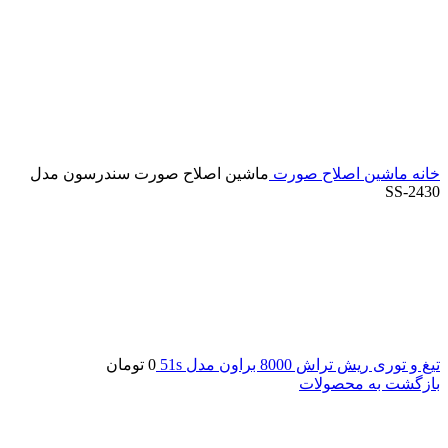
خانه
ماشین اصلاح صورت
ماشین اصلاح صورت سندرسون مدل
SS-2430
تیغ و توری ریش تراش 8000 براون مدل 51s
0
تومان
بازگشت به محصولات