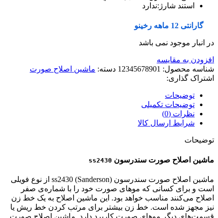
استند شارژ:ندارد
گارانتی 12 ماهه رخینو
در انبار موجود نمی باشد
افزودن به مقایسه
شناسه محصول:
12345678901
دسته:
ماشین اصلاح صورت
اشتراک گذاری:
توضیحات
توضیحات تکمیلی
نظرات (0)
شرایط ارسال کالا
توضیحات
ماشین اصلاح صورت سندرسون
ss2430
ماشین اصلاح صورت سندرسون ss2430 (Sanderson) از نوع فویلی
است و برای کسانی که موهای صورت خود را با شماره‌ی صفر
اصلاح می‌کنند مناسب خواهد بود. این ماشین اصلاح به یک خط زن
نیز مجهز شده است. خط زن بیشتر برای مرتب کردن خط ریش یا
قسمت‌های دیگر موهای صورت کاربرد دارد. ماشین اصلاح صورت