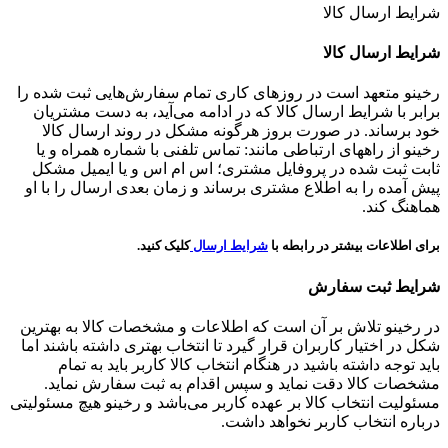
شرایط ارسال کالا
شرایط ارسال کالا
رخینو متعهد است در روزهای کاری تمام سفارش‌هایی ثبت شده را
برابر با شرایط ارسال کالا که در ادامه می‌آید، به دست مشتریان
خود برساند. در صورت بروز هرگونه مشکل در روند ارسال کالا
رخینو از راههای ارتباطی مانند: تماس تلفنی با شماره همراه و یا
ثابت ثبت شده در پروفایل مشتری؛ اس ام اس و یا ایمیل مشکل
پیش آمده را به اطلاع مشتری برساند و زمان بعدی ارسال را با او
هماهنگ کند.
برای اطلاعات بیشتر در رابطه با
شرایط ارسال
کلیک کنید.
شرایط ثبت سفارش
در رخینو تلاش بر آن است که اطلاعات و مشخصات کالا به بهترین
شکل در اختیار کاربران قرار گیرد تا انتخاب بهتری داشته باشند اما
باید توجه داشته باشید در هنگام انتخاب کالا کاربر باید به تمام
مشخصات کالا دقت نماید و سپس اقدام به ثبت سفارش نماید.
مسئولیت انتخاب کالا بر عهده کاربر می‌باشد و رخینو هیچ مسئولیتی
درباره انتخاب کاربر نخواهد داشت.