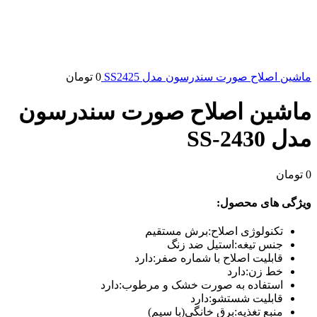
ماشین اصلاح صورت سندرسون مدل SS2425
0
تومان
ماشین اصلاح صورت سندرسون
مدل SS-2430
0
تومان
ویژگی های محصول:
تکنولوژی اصلاح:برش مستقیم
جنس تیغه:استیل ضد زنگ
قابلیت اصلاح با شماره صفر:دارد
خط زن:دارد
استفاده به صورت خشک و مرطوب:دارد
قابلیت شستشو:دارد
منبع تغذیه:برق خانگی(با سیم)