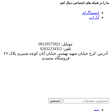
ما را در شبکه های اجتماعی دنبال کنید
اینستاگرام
آپارات
موبایل: 09129575922
تلفن: 02632234312
آدرس: کرج خیابان شهید بهشتی خیابان آبان کوچه شبیری پلاک ۲۶
فروشگاه محمدی
جستجو
منو