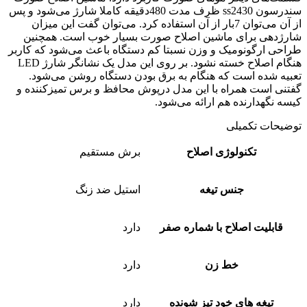
سندرسون ss2430 ظرف مدت 480دقیقه کاملا شارژ می‌شود و پس
از آن می‌توان 7بار از آن استفاده کرد. می‌توان گفت این میزان
شارژدهی برای ماشین اصلاح صورت بسیار خوب است. همچنین
طراحی ارگونومیک و وزن نسبتا کم دستگاه باعث می‌شود که کاربر
هنگام اصلاح خسته نشود. بر روی این مدل یک نشانگر شارژ LED
تعبیه شده است که هنگام به برق بودن دستگاه روشن می‌شود.
گفتنی است همراه با این مدل درپوش محافظ و برس تمیزکننده و
کیسه نگهدارنده هم ارائه می‌شود.
توضیحات تکمیلی
تکنولوژی اصلاح
برش مستقیم
جنس تیغه
استیل ضد زنگ
قابلیت اصلاح با شماره صفر
دارد
خط زن
دارد
تیغه های خود تیز شونده
دارد