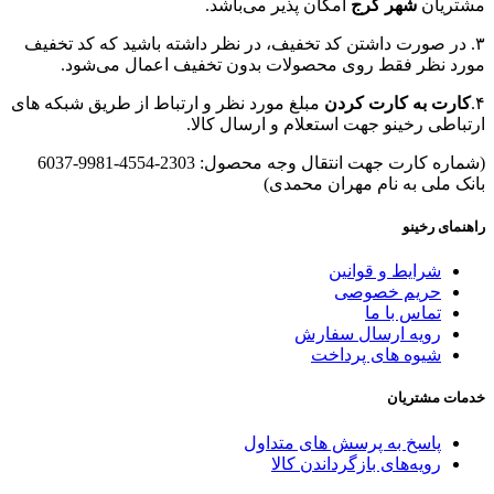
مشتریان
شهر کرج
امکان پذیر می‌باشد.
۳. در صورت داشتن کد تخفیف، در نظر داشته باشید که کد تخفیف
مورد نظر فقط روی محصولات بدون تخفیف اعمال می‌شود.
۴.
کارت به کارت کردن
مبلغ مورد نظر و ارتباط از طریق شبکه های
ارتباطی رخینو جهت استعلام و ارسال کالا.
(شماره کارت جهت انتقال وجه محصول: 2303-4554-9981-6037
بانک ملی به نام مهران محمدی)
راهنمای رخینو
شرایط و قوانین
حریم خصوصی
تماس با ما
رویه ارسال سفارش
شیوه های پرداخت
خدمات مشتریان
پاسخ به پرسش های متداول
رویه‌های بازگرداندن کالا