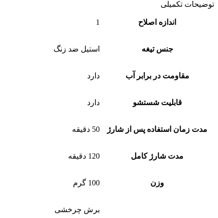
توضیحات تکمیلی
اندازه اصلاح
1
جنس تیغه
استیل ضد زنگ
مقاومت در برابر آب
دارد
قابلیت شستشو
دارد
مدت زمان استفاده پس از شارژ
50 دقیقه
مدت شارژ کامل
120 دقیقه
وزن
100 گرم
برش چرخشی