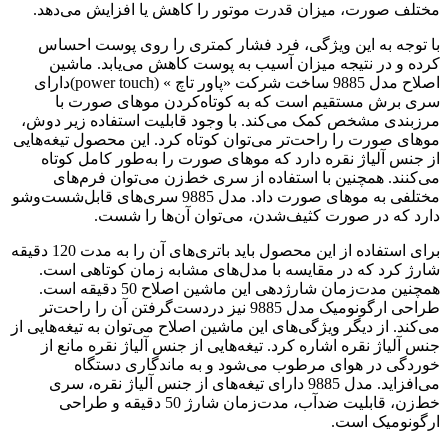
مختلف صورت، میزان قدرت موتور را کاهش یا افزایش می‌دهد.
با توجه به این ویژگی، فرد فشار کمتری را روی پوست احساس
کرده و در نتیجه میزان آسیب به پوست کاهش می‌یابد. ماشین
اصلاح مدل 9885 ساخت شرکت «پاور تاچ » (power touch)دارای
سری‌ برش مستقیم است که به کوتاه‌کردن موهای صورت با
مرزبندی مشخص کمک می‌کند. با وجود قابلیت استفاده زیر دوش،
موهای صورت را راحت‌تر می‌توان کوتاه کرد. این محصول تیغه‌هایی
از جنس آلیاژ نقره دارد که موهای صورت را به‌طور کامل کوتاه
می‌کنند. همچنین با استفاده از سری خط‌زن می‌توان فرم‌های
مختلفی به موهای صورت داد. مدل 9885 سری‌های قابل‌شست‌وشو
دارد که در صورت کثیف‌شدن، می‌توان آن‌ها را شست.
برای استفاده از این محصول باید باتری‌های آن را به‌ مدت 120 دقیقه
شارژ کرد که در مقایسه با مدل‌های مشابه زمان کوتاهی است.
همچنین ‌مدت‌زمان شارژدهی این ماشین اصلاح 50 دقیقه است.
طراحی ارگونومیک مدل 9885 نیز دردست‌گرفتن آن را راحت‌تر
می‌کند. از دیگر ویژگی‌های این ماشین اصلاح می‌توان به تیغه‌هایی از
جنس آلیاژ نقره اشاره کرد. تیغه‌هایی از جنس آلیاژ نقره مانع از
خوردگی در هوای مرطوب می‌شود و به ماندگاری دستگاه
می‌افزاید. مدل 9885 دارای تیغه‌های از جنس آلیاژ نقره، سری
خط‌زن، قابلیت ضدآب، مدت‌زمان شارژ 50 دقیقه و طراحی
ارگونومیک است.