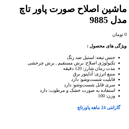
ماشین اصلاح صورت پاور تاچ
مدل 9885
0
تومان
ویژگی های محصول :
جنس تیغه: استیل ضد زنگ
تکنولوژی اصلاح: برش مستقیم , برش چرخشی
مدت زمان شارژ: 120 دقیقه
منبع انرژی: آداپتور برق
قابلیت شست‌و‌شو: دارد
سری قابل شست‌وشو: دارد
استفاده به صورت خشک و مرطوب: دارد
وزن:
100
گارانتی 24 ماهه پاورتاچ