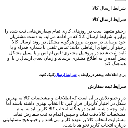
شرایط ارسال کالا
شرایط ارسال کالا
رخینو متعهد است در روزهای کاری تمام سفارش‌هایی ثبت شده را
برابر با شرایط ارسال کالا که در ادامه می‌آید، به دست مشتریان
خود برساند. در صورت بروز هرگونه مشکل در روند ارسال کالا
رخینو از راههای ارتباطی مانند: تماس تلفنی با شماره همراه و یا
ثابت ثبت شده در پروفایل مشتری؛ اس ام اس و یا ایمیل مشکل
پیش آمده را به اطلاع مشتری برساند و زمان بعدی ارسال را با او
هماهنگ کند.
برای اطلاعات بیشتر در رابطه با
شرایط ارسال
کلیک کنید.
شرایط ثبت سفارش
در رخینو تلاش بر آن است که اطلاعات و مشخصات کالا به بهترین
شکل در اختیار کاربران قرار گیرد تا انتخاب بهتری داشته باشند اما
باید توجه داشته باشید در هنگام انتخاب کالا کاربر باید به تمام
مشخصات کالا دقت نماید و سپس اقدام به ثبت سفارش نماید.
مسئولیت انتخاب کالا بر عهده کاربر می‌باشد و رخینو هیچ مسئولیتی
درباره انتخاب کاربر نخواهد داشت.