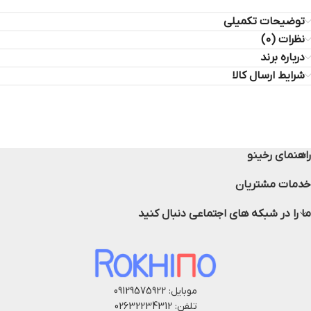
توضیحات تکمیلی
نظرات (0)
درباره برند
شرایط ارسال کالا
راهنمای رخینو
خدمات مشتریان
ما را در شبکه های اجتماعی دنبال کنید
موبایل: 09129575922
تلفن: 02632234312