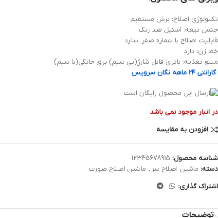
تکنولوژی اصلاح: برش مستقیم
جنس تیغه: استیل ضد زنگ
قابلیت اصلاح با شماره صفر: ندارد
خط زن: دارد
منبع تغذیه: باتری قابل شارژ(بی سیم) برق خانگی(با سیم)
گارانتی ۲۴ ماهه نگان سرویس
در انبار موجود نمی باشد
افزودن به مقایسه
شناسه محصول:
12345678915
دسته:
ماشین اصلاح سر
,
ماشین اصلاح صورت
اشتراک گذاری:
توضیحات