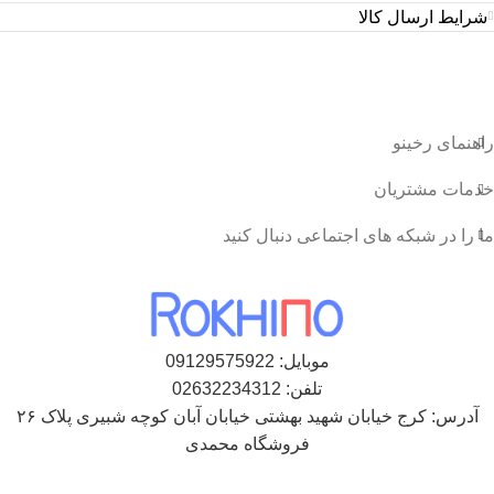
شرایط ارسال کالا
راهنمای رخینو
خدمات مشتریان
ما را در شبکه های اجتماعی دنبال کنید
موبایل: 09129575922
تلفن: 02632234312
آدرس: کرج خیابان شهید بهشتی خیابان آبان کوچه شبیری پلاک ۲۶
فروشگاه محمدی