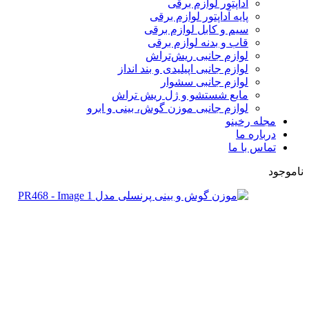
آداپتور لوازم برقی
پایه آداپتور لوازم برقی
سیم و کابل لوازم برقی
قاب و بدنه لوازم برقی
لوازم جانبی ریش‌تراش
لوازم جانبی اپیلیدی و بند انداز
لوازم جانبی سشوار
مایع شستشو و ژل ریش تراش
لوازم جانبی موزن گوش، بینی و ابرو
مجله رخینو
درباره ما
تماس با ما
ناموجود