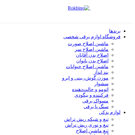
برندها
فروشگاه اوازم برقی شخصی
ماشین اصلاح صورت
ماشین اصلاح سر
اصلاح بدن آقایان
اصلاح بدن بانوان
ماشین اصلاح حیوانات
بند انداز
موزن گوش، بینی و ابرو
سشوار
اتومو و حالت‌دهنده
فرکننده و بیگودی
مسواک برقی
سنگ پا برقی
لوازم یدکی
تیغ و شبکه ریش تراش
تیغ و توری ریش تراش
تیغ ماشین اصلاح