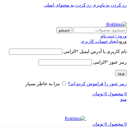
رد کردن به ناوبری
رد کردن به محتوای اصلی
جستجو
ورود / ثبت نام
ورود
ایجاد حساب کاربری
نام کاربری یا آدرس ایمیل
*
الزامی
رمز عبور
*
الزامی
ورود
رمز عبور را فراموش کرده اید؟
مرا به خاطر بسپار
0
محصول
0
تومان
منو
0
محصول
0
تومان