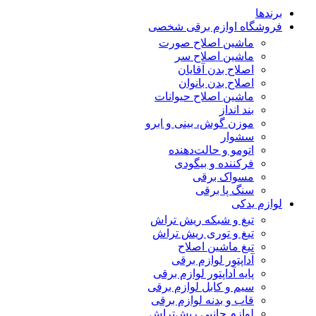
برندها
فروشگاه اوازم برقی شخصی
ماشین اصلاح صورت
ماشین اصلاح سر
اصلاح بدن آقایان
اصلاح بدن بانوان
ماشین اصلاح حیوانات
بند انداز
موزن گوش، بینی و ابرو
سشوار
اتومو و حالت‌دهنده
فرکننده و بیگودی
مسواک برقی
سنگ پا برقی
لوازم یدکی
تیغ و شبکه ریش تراش
تیغ و توری ریش تراش
تیغ ماشین اصلاح
آداپتور لوازم برقی
پایه آداپتور لوازم برقی
سیم و کابل لوازم برقی
قاب و بدنه لوازم برقی
لوازم جانبی ریش‌تراش