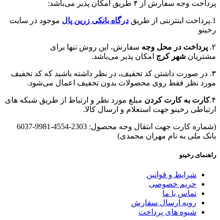
پرداخت وجه سفارش از ۴ طریق امکان پذیر می‌باشد:
1.پرداخت اینترنتی از طریق
درگاه‌ بانکی زرین پال
موجود در سایت
رخینو
۲.
پرداخت در محل وجه
سفارش، این روش تنها برای
مشتریان
شهر کرج
امکان پذیر می‌باشد.
۳. در صورت داشتن کد تخفیف، در نظر داشته باشید که کد تخفیف
مورد نظر فقط روی محصولات بدون تخفیف اعمال می‌شود.
۴.
کارت به کارت کردن
مبلغ مورد نظر و ارتباط از طریق شبکه های
ارتباطی رخینو جهت استعلام و ارسال کالا.
(شماره کارت جهت انتقال وجه محصول: 2303-4554-9981-6037
بانک ملی به نام مهران محمدی)
راهنمای رخینو
شرایط و قوانین
حریم خصوصی
تماس با ما
رویه ارسال سفارش
شیوه های پرداخت