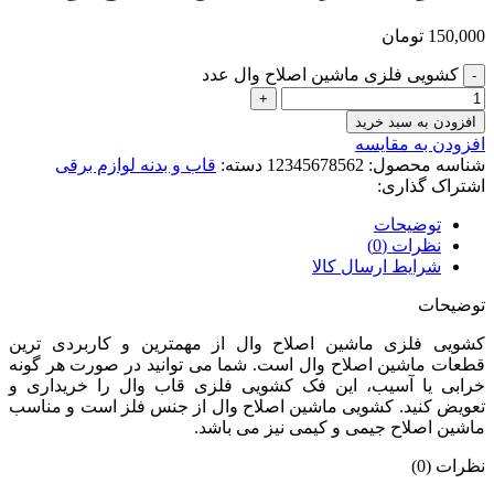
150,000
تومان
کشویی فلزی ماشین اصلاح وال عدد
افزودن به سبد خرید
افزودن به مقایسه
شناسه محصول:
12345678562
دسته:
قاب و بدنه لوازم برقی
اشتراک گذاری:
توضیحات
نظرات (0)
شرایط ارسال کالا
توضیحات
کشویی فلزی ماشین اصلاح وال از مهمترین و کاربردی ترین
قطعات ماشین اصلاح وال است. شما می توانید در صورت هر گونه
خرابی یا آسیب، این فک کشویی فلزی قاب وال را خریداری و
تعویض کنید. کشویی ماشین اصلاح وال از جنس فلز است و مناسب
ماشین اصلاح جیمی و کیمی نیز می باشد.
نظرات (0)