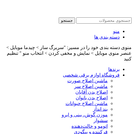
جستجو
منو
دسته بندی ها
منوی دسته بندی خود را در مسیر: "سربرگ ساز > چیدما موبایل >
عنصر منوی موبایل > نمایش و مخفی کردن > انتخاب منو " تنظیم
کنید
برندها
فروشگاه اوازم برقی شخصی
ماشین اصلاح صورت
ماشین اصلاح سر
اصلاح بدن آقایان
اصلاح بدن بانوان
ماشین اصلاح حیوانات
بند انداز
موزن گوش، بینی و ابرو
سشوار
اتومو و حالت‌دهنده
فرکننده و بیگودی