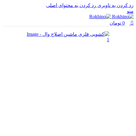
0
0
رد کردن به ناوبری
رد کردن به محتوای اصلی
منو
0
تومان