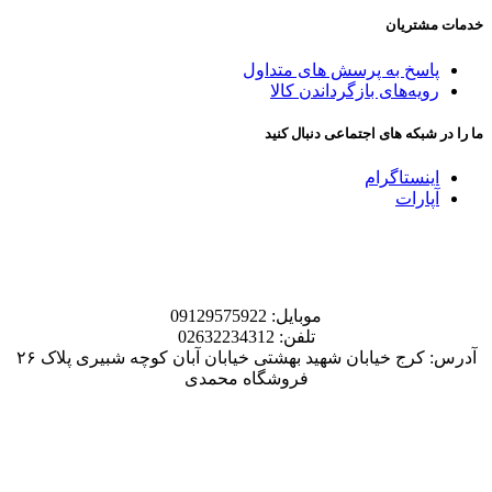
خدمات مشتریان
پاسخ به پرسش های متداول
رویه‌های بازگرداندن کالا
ما را در شبکه های اجتماعی دنبال کنید
اینستاگرام
آپارات
موبایل: 09129575922
تلفن: 02632234312
آدرس: کرج خیابان شهید بهشتی خیابان آبان کوچه شبیری پلاک ۲۶
فروشگاه محمدی