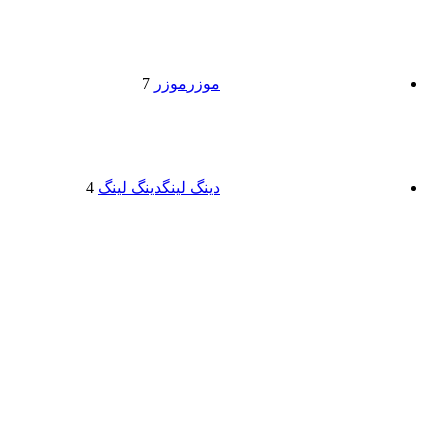
موزر
موزر
7
دینگ لینگ
دینگ لینگ
4