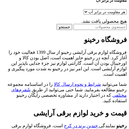
مقاومت در برابر آب
هیچ محصولی یافت نشد.
جستجو
فروشگاه رخینو
فروشگاه لوازم برقی آرایشی رخینو از سال 1399 فعالیت خود را
آغاز کرد. آنچه در رخینو حایز اهمیت است، اصل بودن کالا و
اورجینال بودن آن است. گارانتی لوازم نیز جزء جدایی ناپذیر این
لوازم آرایشی است. این امر نیز در رخینو به شدت مورد پیگیری و
اهمیت است.
شما می‌توانید
شرایط و نحوه ارسال کالا
را در اساسنامه مجموعه
رخینو مطالعه بفرمایید. شما حتی می‌توانید از طریق
پلتفرم‌های
مختلفی
که در اختیار دارید از مشاوره تخصصی رایگان رخینو
استفاده کنید.
قیمت و خرید لوازم برقی آرایشی
رخینو
نمایندگی
چندین برند در کرج
است. فروشگاه لوازم برقی