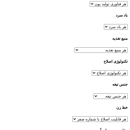
باد سرد
منبع تغذیه
تکنولوژی اصلاح
جنس تیغه
خط زن