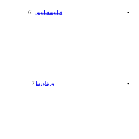
فیلیپس
فیلیپس
61
وربنا
وربنا
7