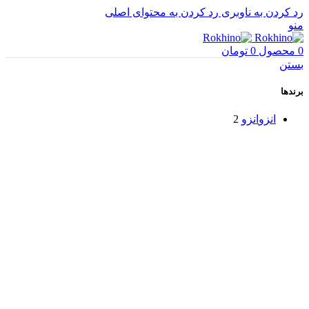
رد کردن به ناوبری
رد کردن به محتوای اصلی
منو
0
محصول
0
تومان
بستن
برندها
انزو
انزو
2