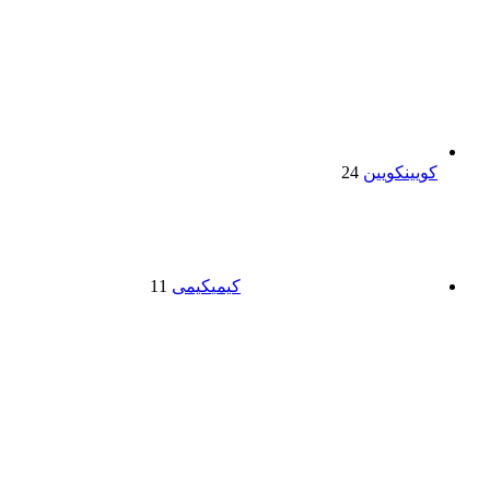
کویین
کویین
24
کیمی
کیمی
11