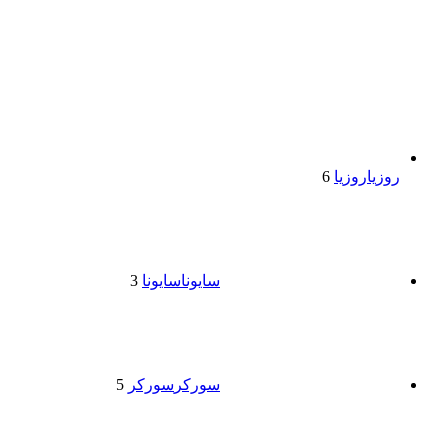
روزیا
روزیا
6
سایونا
سایونا
3
سورکر
سورکر
5