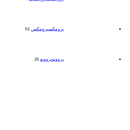
پرومکس
پرومکس
61
پروویو
پروویو
26