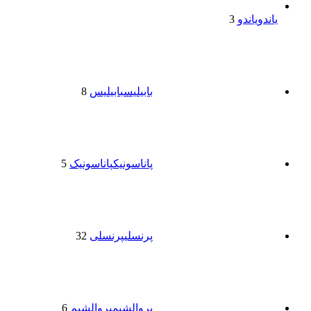
یاندو
یاندو
3
بابیلیس
بابیلیس
8
پاناسونیک
پاناسونیک
5
پرنسلی
پرنسلی
32
پروالشیم
پروالشیم
6