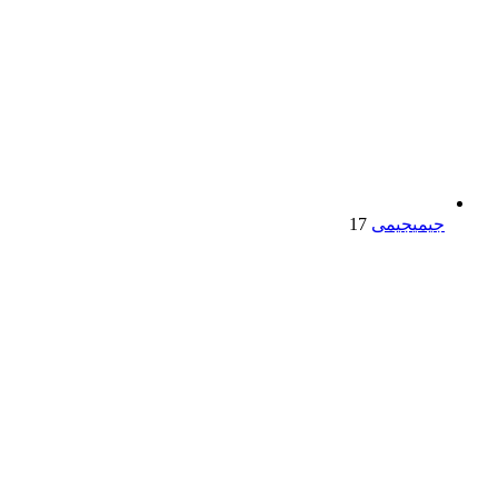
جیمی
جیمی
17