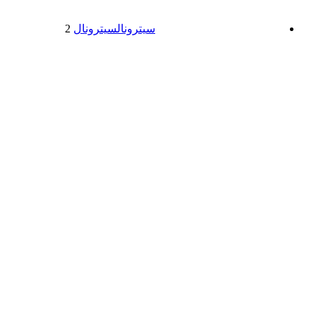
سیترونال
سیترونال
2