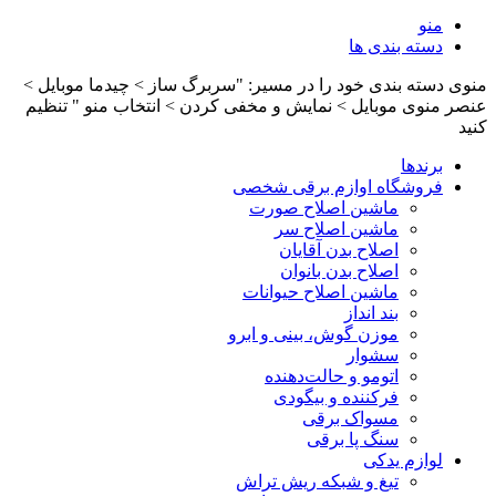
منو
دسته بندی ها
منوی دسته بندی خود را در مسیر: "سربرگ ساز > چیدما موبایل >
عنصر منوی موبایل > نمایش و مخفی کردن > انتخاب منو " تنظیم
کنید
برندها
فروشگاه اوازم برقی شخصی
ماشین اصلاح صورت
ماشین اصلاح سر
اصلاح بدن آقایان
اصلاح بدن بانوان
ماشین اصلاح حیوانات
بند انداز
موزن گوش، بینی و ابرو
سشوار
اتومو و حالت‌دهنده
فرکننده و بیگودی
مسواک برقی
سنگ پا برقی
لوازم یدکی
تیغ و شبکه ریش تراش