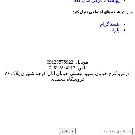
رویه‌های بازگرداندن کالا
ما را در شبکه های اجتماعی دنبال کنید
اینستاگرام
آپارات
موبایل: 09129575922
تلفن: 02632234312
آدرس: کرج خیابان شهید بهشتی خیابان آبان کوچه شبیری پلاک ۲۶
فروشگاه محمدی
جستجو