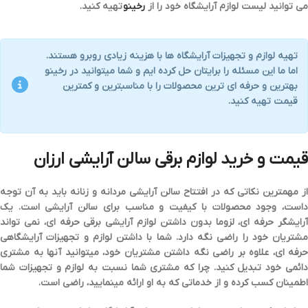
می توانید لیست لوازم آرایشگاه خود را از
رخینو
تهیه کنید.
تهیه
لوازم و تجهیزات آرایشگاه ها
با هزینه زیادی روبرو هستند.
اما ما این مسئله را برایتان حل کرده ایم و شما میتوانید در رخینو
بهترین و حرفه ای ترین محصولات را با
مناسبترین و کمترین
قیمت
تهیه کنید.
قیمت و خرید لوازم برقی سالن آرایشی ارزان
از مهمترین نکاتی که در
افتتاح سالن آرایشی مردانه و زنانه
باید به آن توجه
است، وجود
محصولات با کیفیت و مناسب
برای سالن آرایشی است. یک
آرایشگر حرفه ای، لزوما بدون داشتن لوازم آرایشی برقی حرفه ای، نمی تواند
مشتریان خود را راضی نگه دارد. شما با داشتن
لوازم و تجهیزات آرایشگاهی
حرفه ای، علاوه بر راضی نگه داشتن مشتریان خود، میتوانید آنها به مشتری
دائمی خود تبدیل کنید. چرا که مشتری شما نسبت به لوازم و تجهیزات شما
اطمینان کسب کرده و از خدماتی که به او ارائه مینمایید، راضی است.