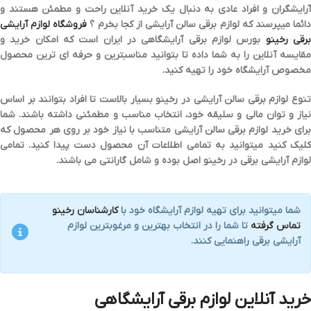
رایشگران و افراد عادی به دنبال یک
خرید آنلاین راحت و مطمئن
هستند و
ائما میپرسند که لوازم برقی سالن آرایشی از کجا بخرم ؟
فروشگاه لوازم آرایشی
رقی رخینو
بورس لوازم برقی آرایشگاهی در ایران است که امکان خرید و
مقایسه آنلاین را به شما داده تا بتوانید مناسبترین و حرفه ای ترین محصول
مخصوص آرایشگاه خود را تهیه کنید.
تنوع لوازم برقی سالن آرایشی در رخینو بسیار بالاست تا افراد بتوانند بر اساس
یاز و توان مالی و سلیقه
خود، انتخاب مناسب و مطمئنی داشته باشند. شما
رای
خرید لوازم برقی سالن آرایشی
متناسب با نیاز خود بر روی هر محصول که
کلیک کنید میتوانید به تمامی اطلاعات آن محصول دست پیدا کنید. تمامی
لوازم آرایشی برقی در رخینو
اصل
بوده و شامل
گارانتی
می باشند.
شما میتوانید برای تهیه لوازم آرایشگاه خود با
کارشناسان رخینو
تماس گرفته
تا شما را در انتخاب بهترین و مرغوبترین لوازم
آرایشی برقی راهنمایی کنند.
خرید آنلاین لوازم برقی آرایشگاهی