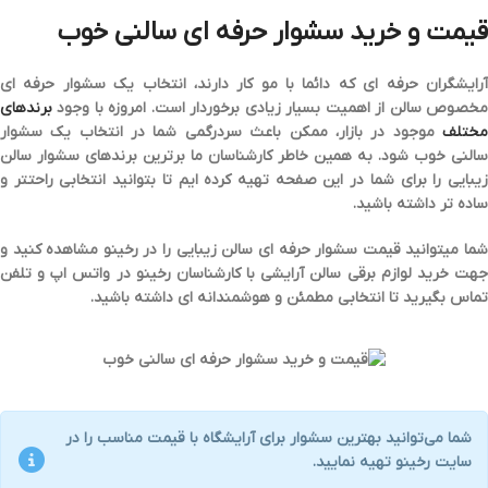
قیمت و خرید سشوار حرفه ای سالنی خوب
رایشگران حرفه ای که دائما با مو کار دارند، انتخاب یک
سشوار حرفه ای
مخصوص سالن از اهمیت بسیار زیادی برخوردار است. امروزه با وجود
برندهای
مختلف
موجود در بازار، ممکن باعث سردرگمی شما در انتخاب یک سشوار
سالنی خوب شود. به همین خاطر کارشناسان ما
برترین برندهای سشوار سالن
زیبایی
را برای شما در این صفحه تهیه کرده ایم تا بتوانید انتخابی راحتتر و
ساده تر داشته باشید.
ما میتوانید
قیمت سشوار حرفه ای سالن زیبایی
را در رخینو مشاهده کنید و
هت
خرید لوازم برقی سالن آرایشی
با کارشناسان رخینو در واتس اپ و تلفن
تماس بگیرید تا انتخابی مطمئن و هوشمندانه ای داشته باشید.
شما می‌توانید
بهترین سشوار برای آرایشگاه
با قیمت مناسب را در
سایت رخینو تهیه نمایید.