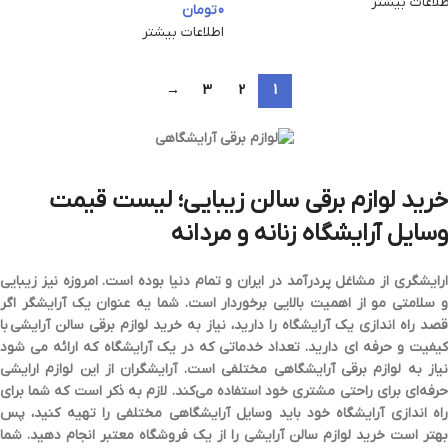
طلاعات بیشتر
0
تومان
اطلاعات بیشتر
→
3
2
1
خرید لوازم برقی سالن زیبایی؛
لیست قیمت
وسایل آرایشگاه زنانه و مردانه
ارایشگری از مشاغل پردرآمد در ایران و تمام دنیا بوده است. امروزه نیز زیبایی
و سلامتی مو از اهمیت بالایی برخوردار است. شما یه عنوان یک آرایشگر اگر
قصد راه اندازی یک آرایشگاه را دارید، نیاز به
خرید لوازم برقی سالن آرایشی
با
کیفیت و حرفه ای دارید. تعداد خدماتی که در یک آرایشگاه که ارائه می شود
یاز به
لوازم برقی آرایشگاهی
مختلفی است. آرایشگران از این لوازم ارایشی
حرفه‌ای برای راحتی مشتری خود استفاده می‌کند. لازم به ذکر است که شما برای
اه اندازی آرایشگاه خود باید
وسایل آرایشگاهی
مختلفی را تهیه کنید، پس
بهتر است
خرید لوازم سالن آرایشی
را از یک فروشگاه معتبر انجام دهید. شما