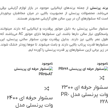
رند پرنسلی
از جمله برندهای ایتالیایی موجود در بازار لوازم آرایشی برقی
می‌باشد. محصولات پرنسلی از محبوبیت بالایی در میان مخاطبان برخوردار
است که سشوارهای آن در بین سالن های آرایشی محبوبتر هستند.
شوار سالنی پرنسلی به دلیل
موتور پرقدرت و ایتالیایی
که دارند میتوانند
اسخگوی نیاز سالن دارها باشند. این سشوارها دارای
موتور AC
می‌باشند که
طول عمر بالایی
نیز دارند. بدلیل پرقدرت بودن سشوار سالنی پرنسلی، این
شوارها قدرت پرتاب بالایی دارند و باعث میشوند تا
موها زودتر خشک
شوند.
در زیر برخی ازین سشوارهای پر قدرت پرنسلی را آورده ایم.
ناموجود
ناموجود
سشوار حرفه ای 2300
وات پرنسلی مدل PR-
سشوار حرفه ای 2400
228
وات پرنسلی مدل