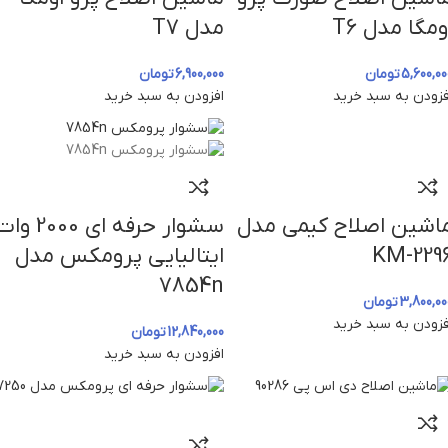
ومگا مدل T6
مدل T7
5,600,00
تومان
6,900,000
تومان
فزودن به سبد خرید
افزودن به سبد خرید
اشین اصلاح کیمی مدل
سشوار حرفه‌ ای 2000 و
KM-229
ایتالیایی پرومکس مدل
7854n
3,800,00
تومان
فزودن به سبد خرید
12,840,000
تومان
افزودن به سبد خرید