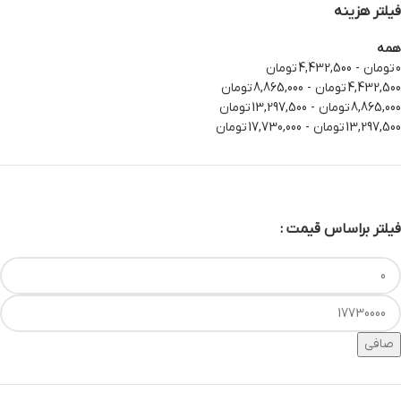
فیلتر هزینه
همه
0
تومان
-
4,432,500
تومان
4,432,500
تومان
-
8,865,000
تومان
8,865,000
تومان
-
13,297,500
تومان
13,297,500
تومان
-
17,730,000
تومان
فیلتر براساس قیمت :
صافی