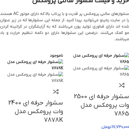
خرید و قیمت سشوار سالنی پرومکس
سشوارهای سالنی پرومکس پر قدرت و با پرتاب بالا که دارای موتور AC هستند
را در سایت رخینو می‌توانید پیدا کنید. از جمله این سشوارها که در زیر عنوان
شده اند دارای فناوری تولید یون می‌باشند که به آرایشگران در کراتینه کردن
مو کمک می‌کنند. درضمن این سشوارها دارای دو دکمه تنظیم حرارت و باد
میباشند.
ناموجود
سشوار حرفه‌ ای 2500
سشوار حرفه‌ ای 2400
وات پرومکس مدل
وات پرومکس مدل
7865
7878K
17,730,000
تومان