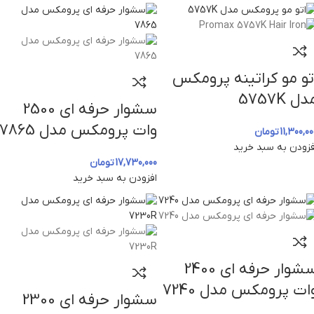
تو مو کراتینه پرومکس
دل 5757K
سشوار حرفه‌ ای 2500
وات پرومکس مدل 7865
11,300,00
تومان
فزودن به سبد خرید
17,730,000
تومان
افزودن به سبد خرید
سشوار حرفه‌ ای 2400
ات پرومکس مدل 7240
سشوار حرفه‌ ای 2300