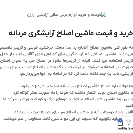
خرید و قیمت ماشین اصلاح آرایشگری مردانه
به طور کلی ماشین اصلاح آقایان به سه دسته چرخشی، فویلی و تریمر تقسیم
می‌شوند. ماشین اصلاحی که آرایشگران برای کوتاهی موی آقایان اغلب از مدل
تریمر استفاده می کنند. البته از تریمرها علاوه بر اصلاح سر، به عنوان اصلاح
صورت نیز استفاده میشود. برای انتخاب یک ماشین اصلاح مناسب برای سالن
آرایشی، باید به چند نکته دقت کرد که در ادامه به آنها می‌پردازیم:
معمولا اندازه اصلاح ماشین اصلاح سر از 0.5 میلیمتر شروع می‌شود.
با ماشین اصلاح نباید انتظار داشت که موها را به صورت صفر کوتاه کرد.
با این نوع ماشین های اصلاح میتوانید موهای نازک و کوتاه صورت را نیز کوتاه
کنید.
قابل توجه دوستانی که از ماشین اصلاح سر برای اصلاح صورت استفاده
میکنند، باید بگوییم که نتیجه ای این دو ماشین کاملا متفاوت از هم میباشد.
0
یلترها
فروشگاه
سبد خرید
علاقه مندی ها
حساب کاربری