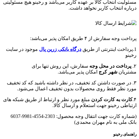
مسئولیت انتخاب کالا بر عهده کاربر می‌باشد و رخینو هیچ مسئولیتی
درباره انتخاب کاربر نخواهد داشت.
پرداخت وجه سفارش از ۴ طریق امکان پذیر می‌باشد:
1.پرداخت اینترنتی از طریق
درگاه‌ بانکی زرین پال
موجود در سایت
رخینو
۲.
پرداخت در محل وجه
سفارش، این روش تنها برای
مشتریان
شهر کرج
امکان پذیر می‌باشد.
۳. در صورت داشتن کد تخفیف، در نظر داشته باشید که کد تخفیف
مورد نظر فقط روی محصولات بدون تخفیف اعمال می‌شود.
۴.
کارت به کارت کردن
مبلغ مورد نظر و ارتباط از طریق شبکه های
ارتباطی رخینو جهت استعلام و ارسال کالا.
(شماره کارت جهت انتقال وجه محصول: 2303-4554-9981-6037
بانک ملی به نام مهران محمدی)
راهنمای رخینو