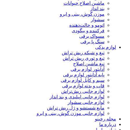
ماشین اصلاح حیوانات
بند انداز
موزن گوش، بینی و ابرو
سشوار
اتومو و حالت‌دهنده
فرکننده و بیگودی
مسواک برقی
سنگ پا برقی
لوازم یدکی
تیغ و شبکه ریش تراش
تیغ و توری ریش تراش
تیغ ماشین اصلاح
آداپتور لوازم برقی
پایه آداپتور لوازم برقی
سیم و کابل لوازم برقی
قاب و بدنه لوازم برقی
لوازم جانبی ریش‌تراش
لوازم جانبی اپیلیدی و بند انداز
لوازم جانبی سشوار
مایع شستشو و ژل ریش تراش
لوازم جانبی موزن گوش، بینی و ابرو
مجله رخینو
درباره ما
تماس با ما