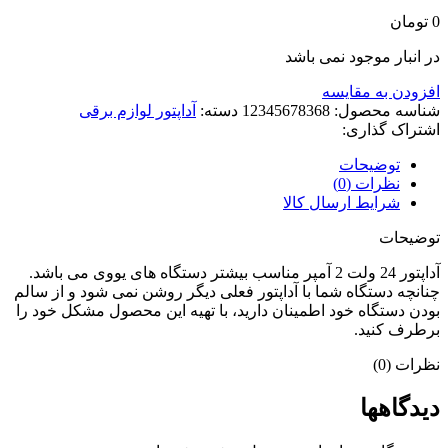
0
تومان
در انبار موجود نمی باشد
افزودن به مقایسه
شناسه محصول:
12345678368
دسته:
آداپتور لوازم برقی
اشتراک گذاری:
توضیحات
نظرات (0)
شرایط ارسال کالا
توضیحات
آداپتور 24 ولت 2 آمپر مناسب بیشتر دستگاه های یووی می باشد.
چنانچه دستگاه شما با آداپتور فعلی دیگر روشن نمی شود و از سالم
بودن دستگاه خود اطمینان دارید، با تهیه این محصول مشکل خود را
برطرف کنید.
نظرات (0)
دیدگاهها