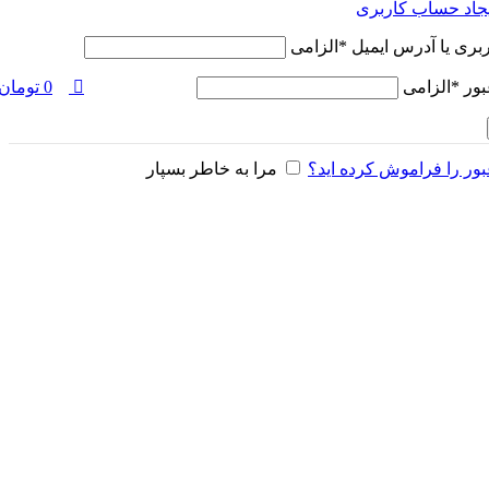
یجاد حساب کاربری
ربری یا آدرس ایمیل
*
الزامی
بور
*
الزامی
0
تومان
ور را فراموش کرده اید؟
مرا به خاطر بسپار