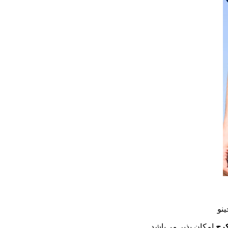
نو
رج
امکان پذیر می‌باشد.