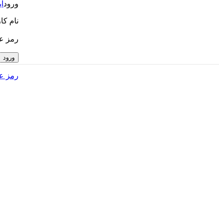
ورود
ا
نام کا
رمز ع
ورود
رمز عب