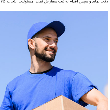
دقت نماید و سپس اقدام به ثبت سفارش نماید. مسئولیت انتخاب کالا بر