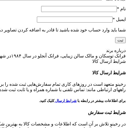
نام
*
ایمیل
*
شما باید وارد حساب خود شده باشید تا قادر به اضافه کردن تصاویر در
درباره برند
فرانک توسکان و مالک سالن زیبایی، فرانک آنجلو در سال ۱۹۸۴در شهر تورنتو کشور کانادا برند مک با همکاری هم این شرکت را بنیان گذاری و تاسیس کردند.
شرایط ارسال کالا
شرایط ارسال کالا
رخینو متعهد است در روزهای کاری تمام سفارش‌هایی ثبت شده را برابر
راههای ارتباطی مانند: تماس تلفنی با شماره همراه و یا ثابت ثبت شد
برای اطلاعات بیشتر در رابطه با
شرایط ارسال
کلیک کنید.
شرایط ثبت سفارش
در رخینو تلاش بر آن است که اطلاعات و مشخصات کالا به بهترین شکل در 