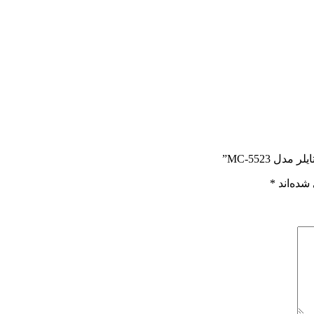
ل MC-5523”
شده‌اند
*