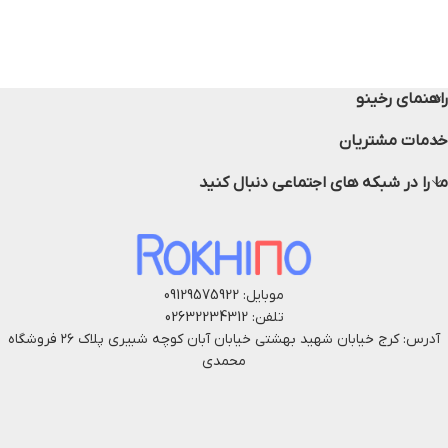
راهنمای رخینو
خدمات مشتریان
ما را در شبکه های اجتماعی دنبال کنید
موبایل: 09129575922
تلفن: 02632234312
آدرس: کرج خیابان شهید بهشتی خیابان آبان کوچه شبیری پلاک ۲۶ فروشگاه
محمدی