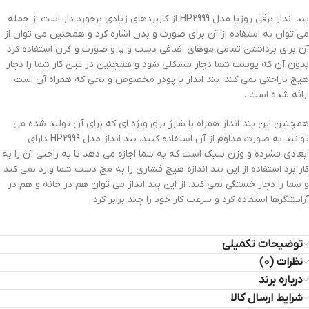
بند انداز برقی روزیا مدل HP2999 از کاربردهای زیادی برخورد دار است از جمله
می توان به استفاده از آن برای صورت و بدن اشاره کرد و همچنین می توان از
آن برای برداشتن تمامی موهای اضافی دست و پا و صورت و گرن استفاده کرد
بدون آن که پوست شما دچار مشکلی شود و همچنین در عین کار شما را دچار
هیچ ناراحتی نمی کند. بند انداز با پودر مخصوص و نخی که همراه آن است
ارائه شده است .
همچنین این بند انداز همراه با شارژ برق ویژه ای که برای آن تولید شده می
توانید به صورت مداوم از آن استفاده کنید. بند انداز مدل HP2999 دارای
ابعادی فشرده و وزن سبک است که به شما اجازه می دهد تا به راحتی آن را به
کار برد استفاده از این بند اندازه هیچ فشاری را به مچ دست شما وارد نمی کند
و شما را دچار خستگی نمی کند. از این بند انداز می توان هم در خانه و هم در
آرایشگرها استفاده کرد و سرعت کار خود را چند برابر کرد.
توضیحات تکمیلی
نظرات (0)
درباره برند
شرایط ارسال کالا