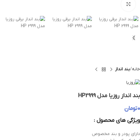
بزرگنمایی تصویر
خانه
بند انداز
بند انداز روزیا مدل HP2999
0
تومان
ویژگی های محصول :
دارای پودر و بند مخصوص