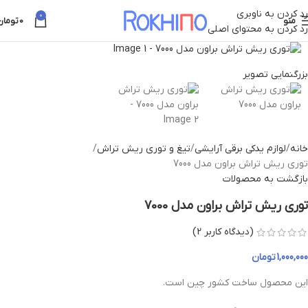
رد کردن به ناوبری
0
منو
0
تومان
رد کردن به محتوای اصلی
بزرگنمایی تصویر
خانه
لوازم یدکی برقی آرایشی
تیغ و توری ریش تراش
توری ریش تراش براون مدل 7000
بازگشت به محصولات
توری ریش تراش براون مدل 7000
(دیدگاه کاربر
2
)
1,000,000
تومان
این محصول ساخت کشور چین است.