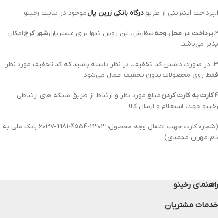
1.پرداخت اینترنتی از طریق
درگاه‌ بانکی زرین پال
موجود در سایت رخینو
۲.
پرداخت در محل وجه
سفارش، این روش تنها برای مشتریان
شهر کرج
امکان
پذیر می‌باشد.
۳. در صورت داشتن کد تخفیف، در نظر داشته باشید که کد تخفیف مورد نظر
فقط روی محصولات بدون تخفیف اعمال می‌شود.
۴.
کارت به کارت کردن
مبلغ مورد نظر و ارتباط از طریق شبکه های ارتباطی
رخینو جهت استعلام و ارسال کالا.
(شماره کارت جهت انتقال وجه محصول: 2303-4554-9981-6037 بانک ملی به
نام مهران محمدی)
راهنمای رخینو
خدمات مشتریان