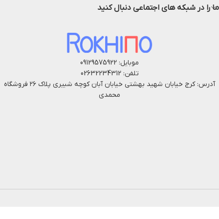
ما را در شبکه های اجتماعی دنبال کنید
موبایل: 09129575922
تلفن: 02632234312
آدرس: کرج خیابان شهید بهشتی خیابان آبان کوچه شبیری پلاک ۲۶ فروشگاه
محمدی