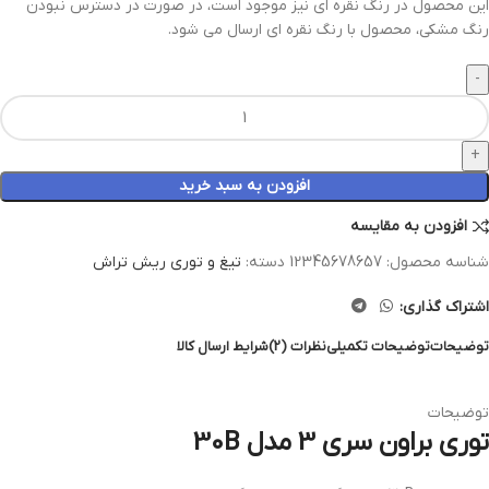
این محصول در رنگ نقره ای نیز موجود است، در صورت در دسترس نبودن
رنگ مشکی، محصول با رنگ نقره ای ارسال می شود.
افزودن به سبد خرید
افزودن به مقایسه
شناسه محصول:
12345678657
دسته:
تیغ و توری ریش تراش
اشتراک گذاری:
توضیحات
توضیحات تکمیلی
نظرات (2)
شرایط ارسال کالا
توضیحات
توری براون سری 3 مدل 30B