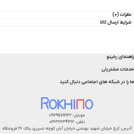
نظرات (0)
شرایط ارسال کالا
راهنمای رخینو
خدمات مشتریان
ما را در شبکه های اجتماعی دنبال کنید
موبایل: 09129575922
تلفن: 02632234312
آدرس: کرج خیابان شهید بهشتی خیابان آبان کوچه شبیری پلاک ۲۶ فروشگاه