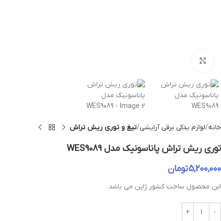
بزرگنمایی تصویر
خانه
لوازم یدکی برقی آرایشی
تیغ و توری ریش تراش
توری ریش تراش پاناسونیک مدل WES9089
5,200,000
تومان
این محصول ساخت کشور ژاپن می باشد.