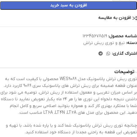
افزودن به سبد خرید
افزودن به مقایسه
شناسه محصول:
12345678519
دسته:
تیغ و توری ریش تراش
اشتراک گذاری:
توضیحات
توری ریش تراش پاناسونیک مدل WES9089 محصولی با کیفیت است که به
عنوان قطعه ضمیمه برای ریش تراش های پاناسونیک سری 9089 کاربرد دارد.
بر اساس میزان تقریبی و معمول استفاده از ریش تراش، توصیه می شود برای
داشتن نتیجه دلخواه این توری ها را هر ۲۴ ماه یکبار تعویض نمایید تا دستگاه
شما با عملکرد بهتری کار کند و همواره بتوانید اصلاحی سریع و کامل انجام
دهید. این محصول برای مدل های LT6A ،LT4N ،LT2A مناسب است.
چنانچه توری ریش تراش پاناسونیک شما کند و یا پاره شده باشد، با تهیه و
تعویض این قطعه به راحتی مجددا از دستگاه خود استفاده کنید.