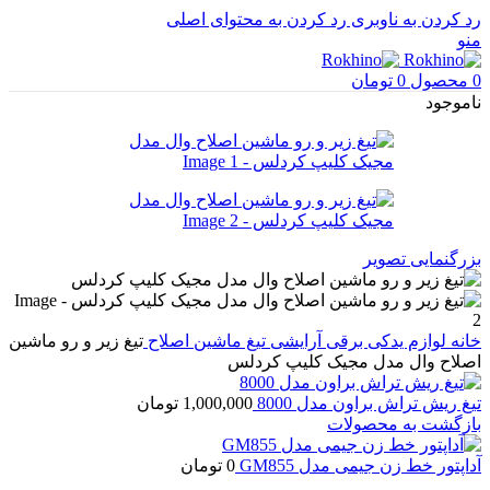
رد کردن به ناوبری
رد کردن به محتوای اصلی
منو
0
محصول
0
تومان
ناموجود
بزرگنمایی تصویر
خانه
لوازم یدکی برقی آرایشی
تیغ ماشین اصلاح
تیغ زیر و رو ماشین
اصلاح وال مدل مجیک کلیپ کردلس
تیغ ریش تراش براون مدل 8000
1,000,000
تومان
بازگشت به محصولات
آداپتور خط زن جیمی مدل GM855
0
تومان