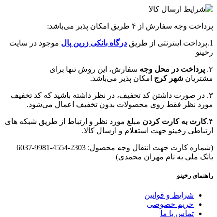
پرداخت وجه سفارش از ۴ طریق امکان پذیر می‌باشد:
1.پرداخت اینترنتی از طریق
درگاه‌ بانکی زرین پال
موجود در سایت
رخینو
۲.
پرداخت در محل وجه
سفارش، این روش تنها برای
مشتریان
شهر کرج
امکان پذیر می‌باشد.
۳. در صورت داشتن کد تخفیف، در نظر داشته باشید که کد تخفیف
مورد نظر فقط روی محصولات بدون تخفیف اعمال می‌شود.
۴.
کارت به کارت کردن
مبلغ مورد نظر و ارتباط از طریق شبکه های
ارتباطی رخینو جهت استعلام و ارسال کالا.
(شماره کارت جهت انتقال وجه محصول: 2303-4554-9981-6037
بانک ملی به نام مهران محمدی)
راهنمای رخینو
شرایط و قوانین
حریم خصوصی
تماس با ما