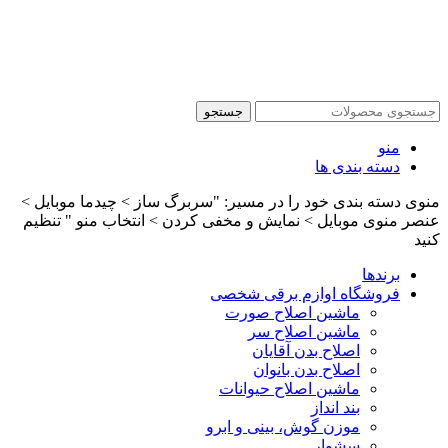
جستجو
منو
دسته بندی ها
منوی دسته بندی خود را در مسیر: "سربرگ ساز > چیدما موبایل >
عنصر منوی موبایل > نمایش و مخفی کردن > انتخاب منو " تنظیم
کنید
برندها
فروشگاه اوازم برقی شخصی
ماشین اصلاح صورت
ماشین اصلاح سر
اصلاح بدن آقایان
اصلاح بدن بانوان
ماشین اصلاح حیوانات
بند انداز
موزن گوش، بینی و ابرو
سشوار