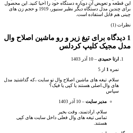
این قطعه و تعویض آن دوباره دستگاه خود را احیا کنید. این محصول
برای چندین مدل دستگاه دیگر نظیر سنیور، 1919 و حجم زن های
چینی هم قابل استفاده است.
نظرات (1)
1 دیدگاه برای
تیغ زیر و رو ماشین اصلاح وال
مدل مجیک کلیپ کردلس
ارتا حمیدی
–
10 آذر 1403
نمره
1
از 5
سلام. تیغه های ماشین اصلاح وال تو سایت ،که گذاشتید مدل
های وال.اصلی هستند یا کپی یا فیک؟
سپاس
مدیر سایت
–
10 آذر 1403
سلام، ارادتمند، وقت بخیر
تمامی تیغه های وال فعلی داخل سایت های کپی
هستند.