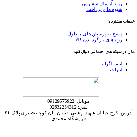
رویه ارسال سفارش
شیوه های پرداخت
خدمات مشتریان
پاسخ به پرسش های متداول
رویه‌های بازگرداندن کالا
ما را در شبکه های اجتماعی دنبال کنید
اینستاگرام
آپارات
موبایل: 09129575922
تلفن: 02632234312
آدرس: کرج خیابان شهید بهشتی خیابان آبان کوچه شبیری پلاک ۲۶
فروشگاه محمدی