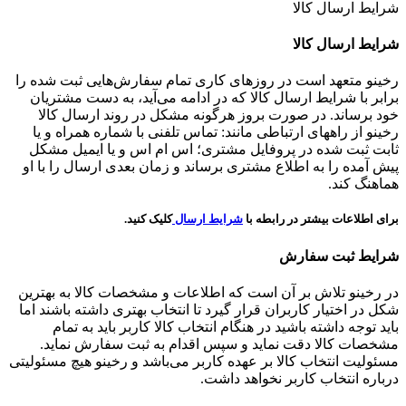
شرایط ارسال کالا
شرایط ارسال کالا
رخینو متعهد است در روزهای کاری تمام سفارش‌هایی ثبت شده را
برابر با شرایط ارسال کالا که در ادامه می‌آید، به دست مشتریان
خود برساند. در صورت بروز هرگونه مشکل در روند ارسال کالا
رخینو از راههای ارتباطی مانند: تماس تلفنی با شماره همراه و یا
ثابت ثبت شده در پروفایل مشتری؛ اس ام اس و یا ایمیل مشکل
پیش آمده را به اطلاع مشتری برساند و زمان بعدی ارسال را با او
هماهنگ کند.
برای اطلاعات بیشتر در رابطه با
شرایط ارسال
کلیک کنید.
شرایط ثبت سفارش
در رخینو تلاش بر آن است که اطلاعات و مشخصات کالا به بهترین
شکل در اختیار کاربران قرار گیرد تا انتخاب بهتری داشته باشند اما
باید توجه داشته باشید در هنگام انتخاب کالا کاربر باید به تمام
مشخصات کالا دقت نماید و سپس اقدام به ثبت سفارش نماید.
مسئولیت انتخاب کالا بر عهده کاربر می‌باشد و رخینو هیچ مسئولیتی
درباره انتخاب کاربر نخواهد داشت.