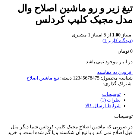
تیغ زیر و رو ماشین اصلاح وال
مدل مجیک کلیپ کردلس
امتیاز
1.00
از 5 امتیاز
1
مشتری
(دیدگاه کاربر
1
)
0
تومان
در انبار موجود نمی باشد
افزودن به مقایسه
شناسه محصول:
12345678475
دسته:
تیغ ماشین اصلاح
اشتراک گذاری:
توضیحات
نظرات (1)
شرایط ارسال کالا
توضیحات
در صورتی که ماشین اصلاح مجیک کلیپ کردلس شما دیگر مثل
قبل اصلاح نمی کند و یا تیغ آن شکسته و یا گم شده است، با خرید