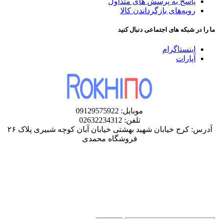
پاسخ به پرسش های متداول
رویه‌های بازگرداندن کالا
ما را در شبکه های اجتماعی دنبال کنید
اینستاگرام
آپارات
موبایل: 09129575922
تلفن: 02632234312
آدرس: کرج خیابان شهید بهشتی خیابان آبان کوچه شبیری پلاک ۲۶
فروشگاه محمدی