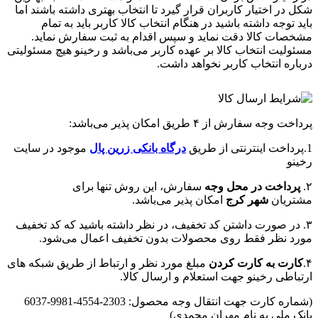
شکل در اختیار کاربران قرار گیرد تا انتخاب بهتری داشته باشند اما
باید توجه داشته باشید در هنگام انتخاب کالا کاربر باید به تمام
مشخصات کالا دقت نماید و سپس اقدام به ثبت سفارش نماید.
مسئولیت انتخاب کالا بر عهده کاربر می‌باشد و رخینو هیچ مسئولیتی
درباره انتخاب کاربر نخواهد داشت.
پرداخت وجه سفارش از ۴ طریق امکان پذیر می‌باشد:
1.پرداخت اینترنتی از طریق
درگاه‌ بانکی زرین پال
موجود در سایت
رخینو
۲.
پرداخت در محل وجه
سفارش، این روش تنها برای
مشتریان
شهر کرج
امکان پذیر می‌باشد.
۳. در صورت داشتن کد تخفیف، در نظر داشته باشید که کد تخفیف
مورد نظر فقط روی محصولات بدون تخفیف اعمال می‌شود.
۴.
کارت به کارت کردن
مبلغ مورد نظر و ارتباط از طریق شبکه های
ارتباطی رخینو جهت استعلام و ارسال کالا.
(شماره کارت جهت انتقال وجه محصول: 2303-4554-9981-6037
بانک ملی به نام مهران محمدی)