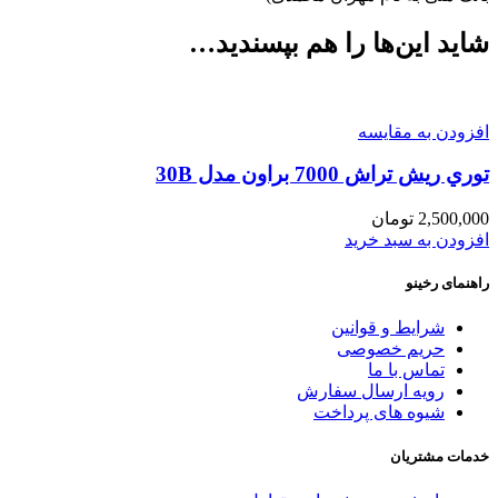
شاید این‌ها را هم بپسندید…
افزودن به مقایسه
توري ریش تراش 7000 براون مدل 30B
2,500,000
تومان
افزودن به سبد خرید
راهنمای رخینو
شرایط و قوانین
حریم خصوصی
تماس با ما
رویه ارسال سفارش
شیوه های پرداخت
خدمات مشتریان