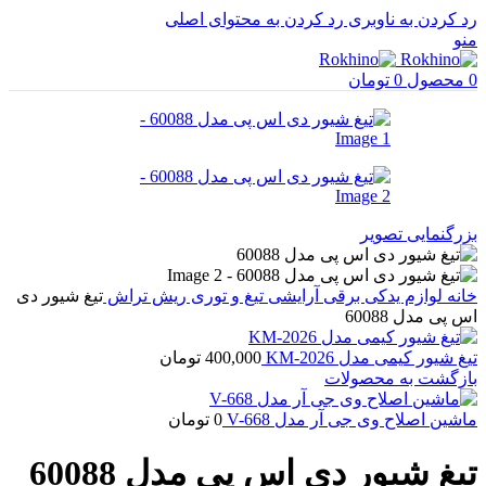
رد کردن به ناوبری
رد کردن به محتوای اصلی
منو
0
محصول
0
تومان
بزرگنمایی تصویر
خانه
لوازم یدکی برقی آرایشی
تیغ و توری ریش تراش
تیغ شیور دی
اس پی مدل 60088
تیغ شیور کیمی مدل KM-2026
400,000
تومان
بازگشت به محصولات
ماشین اصلاح وی جی آر مدل V-668
0
تومان
تیغ شیور دی اس پی مدل 60088