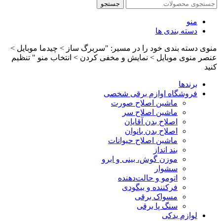
جستجو
منو
دسته بندی ها
منوی دسته بندی خود را در مسیر: "سربرگ ساز > چیدما موبایل >
عنصر منوی موبایل > نمایش و مخفی کردن > انتخاب منو " تنظیم
کنید
برندها
فروشگاه اوازم برقی شخصی
ماشین اصلاح صورت
ماشین اصلاح سر
اصلاح بدن آقایان
اصلاح بدن بانوان
ماشین اصلاح حیوانات
بند انداز
موزن گوش، بینی و ابرو
سشوار
اتومو و حالت‌دهنده
فرکننده و بیگودی
مسواک برقی
سنگ پا برقی
لوازم یدکی