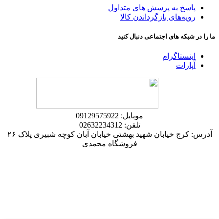
پاسخ به پرسش های متداول
رویه‌های بازگرداندن کالا
ما را در شبکه های اجتماعی دنبال کنید
اینستاگرام
آپارات
موبایل: 09129575922
تلفن: 02632234312
آدرس: کرج خیابان شهید بهشتی خیابان آبان کوچه شبیری پلاک ۲۶
فروشگاه محمدی