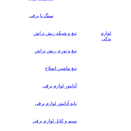
سنگ پا برقی
لوازم
تیغ و شبکه ریش تراش
یدکی
تیغ و توری ریش تراش
تیغ ماشین اصلاح
آداپتور لوازم برقی
پایه آداپتور لوازم برقی
سیم و کابل لوازم برقی