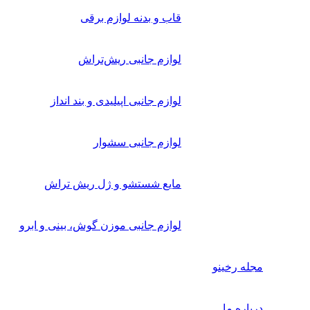
قاب و بدنه لوازم برقی
لوازم جانبی ریش‌تراش
لوازم جانبی اپیلیدی و بند انداز
لوازم جانبی سشوار
مایع شستشو و ژل ریش تراش
لوازم جانبی موزن گوش، بینی و ابرو
مجله رخینو
درباره ما