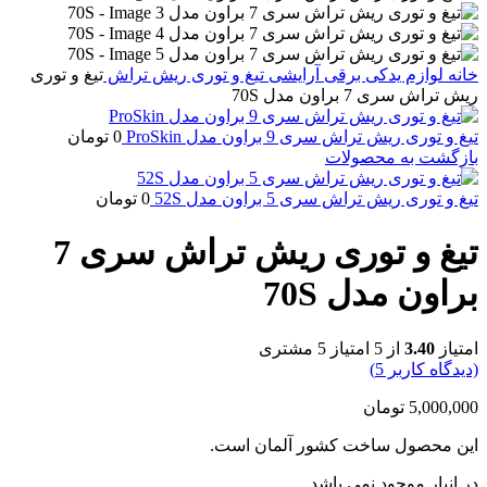
خانه
لوازم یدکی برقی آرایشی
تیغ و توری ریش تراش
تیغ و توری
ریش تراش سری 7 براون مدل 70S
تیغ و توری ریش تراش سری 9 براون مدل ProSkin
0
تومان
بازگشت به محصولات
تیغ و توری ریش تراش سری 5 براون مدل 52S
0
تومان
تیغ و توری ریش تراش سری 7
براون مدل 70S
امتیاز
3.40
از 5 امتیاز
5
مشتری
(دیدگاه کاربر
5
)
5,000,000
تومان
این محصول ساخت کشور آلمان است.
در انبار موجود نمی باشد