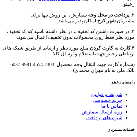
رخینو
۲.
پرداخت در محل وجه
سفارش، این روش تنها برای
مشتریان
شهر کرج
امکان پذیر می‌باشد.
۳. در صورت داشتن کد تخفیف، در نظر داشته باشید که کد تخفیف
مورد نظر فقط روی محصولات بدون تخفیف اعمال می‌شود.
۴.
کارت به کارت کردن
مبلغ مورد نظر و ارتباط از طریق شبکه های
ارتباطی رخینو جهت استعلام و ارسال کالا.
(شماره کارت جهت انتقال وجه محصول: 2303-4554-9981-6037
بانک ملی به نام مهران محمدی)
راهنمای رخینو
شرایط و قوانین
حریم خصوصی
تماس با ما
رویه ارسال سفارش
شیوه های پرداخت
خدمات مشتریان