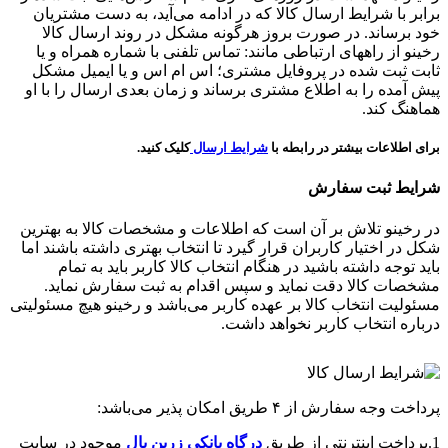
برابر با شرایط ارسال کالا که در ادامه می‌آید، به دست مشتریان
خود برساند. در صورت بروز هرگونه مشکل در روند ارسال کالا
رخینو از راههای ارتباطی مانند: تماس تلفنی با شماره همراه و یا
ثابت ثبت شده در پروفایل مشتری؛ اس ام اس و یا ایمیل مشکل
پیش آمده را به اطلاع مشتری برساند و زمان بعدی ارسال را با او
هماهنگ کند.
برای اطلاعات بیشتر در رابطه با
شرایط ارسال
کلیک کنید.
شرایط ثبت سفارش
در رخینو تلاش بر آن است که اطلاعات و مشخصات کالا به بهترین
شکل در اختیار کاربران قرار گیرد تا انتخاب بهتری داشته باشند اما
باید توجه داشته باشید در هنگام انتخاب کالا کاربر باید به تمام
مشخصات کالا دقت نماید و سپس اقدام به ثبت سفارش نماید.
مسئولیت انتخاب کالا بر عهده کاربر می‌باشد و رخینو هیچ مسئولیتی
درباره انتخاب کاربر نخواهد داشت.
پرداخت وجه سفارش از ۴ طریق امکان پذیر می‌باشد:
1.پرداخت اینترنتی از طریق
درگاه‌ بانکی زرین پال
موجود در سایت