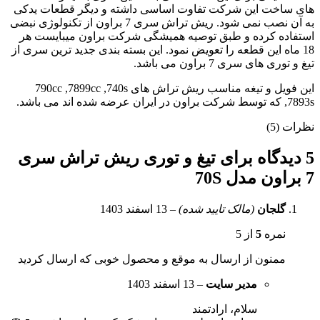
های ساخت این شرکت تفاوت اساسی داشته و دیگر قطعات یدکی
به آن نصب نمی شود. ریش تراش سری 7 براون از تکنولوژی نبضی
استفاده کرده و طبق توصیه همیشگی شرکت براون میبایست هر
18 ماه این قطعه را تعویض نمود. این بسته بندی جدید ترین سری از
تیغ و توری های سری 7 براون می باشد.
این فویل و تیغه مناسب ریش تراش های 790cc ,7899cc ,740s
,7893s که توسط شرکت براون در ایران عرضه شده اند می باشد.
نظرات (5)
5 دیدگاه برای
تیغ و توری ریش تراش سری
7 براون مدل 70S
گلجان
(مالک تایید شده)
–
13 اسفند 1403
نمره
5
از 5
ممنون از ارسال به موقع و محصول خوبی که ارسال کردید
مدیر سایت
–
13 اسفند 1403
سلام، ارادتمند