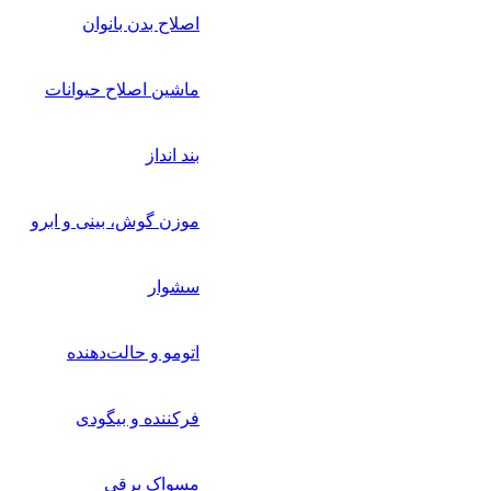
اصلاح بدن بانوان
ماشین اصلاح حیوانات
بند انداز
موزن گوش، بینی و ابرو
سشوار
اتومو و حالت‌دهنده
فرکننده و بیگودی
مسواک برقی