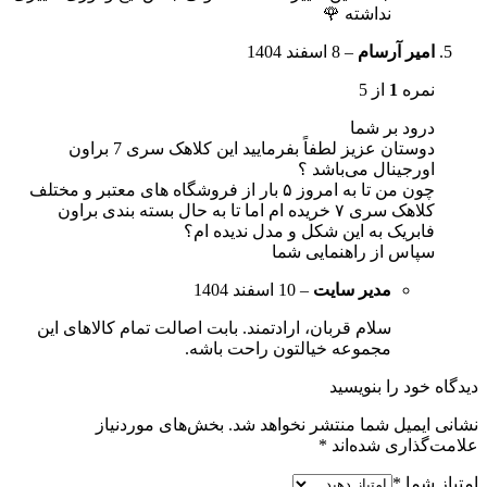
نداشته 🌹
امیر آرسام
–
8 اسفند 1404
نمره
1
از 5
درود بر شما
دوستان عزیز لطفاً بفرمایید این کلاهک سری 7 براون
اورجینال می‌باشد ؟
چون من تا به امروز ۵ بار از فروشگاه های معتبر و مختلف
کلاهک سری ۷ خریده ام اما تا به حال بسته بندی براون
فابریک به این شکل و مدل ندیده ام؟
سپاس از راهنمایی شما
مدیر سایت
–
10 اسفند 1404
سلام قربان، ارادتمند. بابت اصالت تمام کالاهای این
مجموعه خیالتون راحت باشه.
دیدگاه خود را بنویسید
نشانی ایمیل شما منتشر نخواهد شد.
بخش‌های موردنیاز
علامت‌گذاری شده‌اند
*
امتیاز شما
*