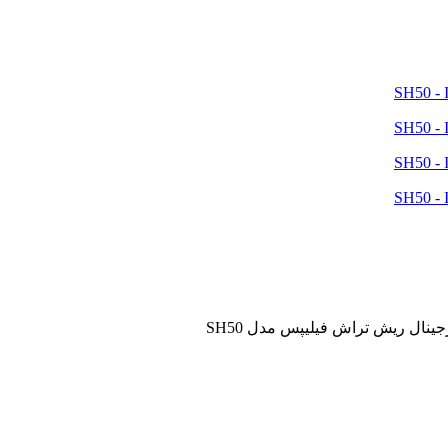
جینال ریش تراش فیلیپس مدل SH50