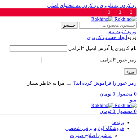
رد کردن به ناوبری
رد کردن به محتوای اصلی
جستجو
ورود / ثبت نام
ورود
ایجاد حساب کاربری
نام کاربری یا آدرس ایمیل
*
الزامی
رمز عبور
*
الزامی
ورود
رمز عبور را فراموش کرده اید؟
مرا به خاطر بسپار
0
محصول
0
تومان
منو
0
محصول
0
تومان
برندها
فروشگاه اوازم برقی شخصی
ماشین اصلاح صورت