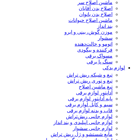
ماشین اصلاح سر
اصلاح بدن آقایان
اصلاح بدن بانوان
ماشین اصلاح حیوانات
بند انداز
موزن گوش، بینی و ابرو
سشوار
اتومو و حالت‌دهنده
فرکننده و بیگودی
مسواک برقی
سنگ پا برقی
لوازم یدکی
تیغ و شبکه ریش تراش
تیغ و توری ریش تراش
تیغ ماشین اصلاح
آداپتور لوازم برقی
پایه آداپتور لوازم برقی
سیم و کابل لوازم برقی
قاب و بدنه لوازم برقی
لوازم جانبی ریش‌تراش
لوازم جانبی اپیلیدی و بند انداز
لوازم جانبی سشوار
مایع شستشو و ژل ریش تراش