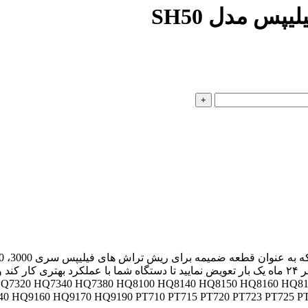
پس مدل SH50
ریش تراش، توصیه می شود برای داشتن نتیجه دلخواه این تیغه ها را هر ۲۴ ماه یک بار تعویض نمایید تا 
320 HQ7340 HQ7380 HQ8100 HQ8140 HQ8150 HQ8160 HQ8170 HQ
94 HQ9140 HQ9160 HQ9170 HQ9190 PT710 PT715 PT720 PT723 PT725