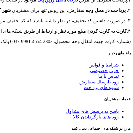
۲.
پرداخت در محل وجه
سفارش، این روش تنها برای مشتریان
شهر ک
۳. در صورت داشتن کد تخفیف، در نظر داشته باشید که کد تخفیف مورد نظر فقط روی محصولات بدون تخفیف اعمال می‌شود.
۴.
کارت به کارت کردن
مبلغ مورد نظر و ارتباط از طریق شبکه های ار
(شماره کارت جهت انتقال وجه محصول: 2303-4554-9981-6037 بانک ملی به نام مهران محمدی)
راهنمای رخینو
شرایط و قوانین
حریم خصوصی
تماس با ما
رویه ارسال سفارش
شیوه های پرداخت
خدمات مشتریان
پاسخ به پرسش های متداول
رویه‌های بازگرداندن کالا
ما را در شبکه های اجتماعی دنبال کنید