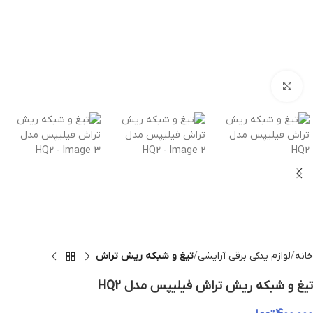
بزرگنمایی تصویر
خانه
لوازم یدکی برقی آرایشی
تیغ و شبکه ریش تراش
تیغ و شبکه ریش تراش فیلیپس مدل HQ2