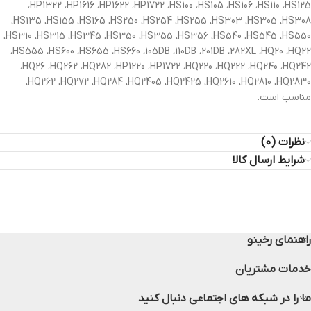
،HP1322 ،HP1616 ،HP1622 ،HP1722 ،HS100 ،HS105 ،HS106 ،HS110 ،HS125
،HS135 ،HS155 ،HS165 ،HS250 ،HS254 ،HS255 ،HS303 ،HS305 ،HS308
،HS310 ،HS315 ،HS345 ،HS350 ،HS355 ،HS356 ،HS540 ،HS545 ،HS550
،HS555 ،HS600 ،HS655 ،HS660 ،105DB ،110DB ،201DB ،282XL ،HQ20 ،HQ22
،HQ26 ،HQ262 ،HQ282 ،HP1220 ،HP1722 ،HQ220 ،HQ222 ،HQ240 ،HQ242
،HQ262 ،HQ272 ،HQ284 ،HQ2405 ،HQ2425 ،HQ2610 ،HQ2810 ،HQ2830
مناسب است.
نظرات (0)
شرایط ارسال کالا
راهنمای رخینو
خدمات مشتریان
ما را در شبکه های اجتماعی دنبال کنید