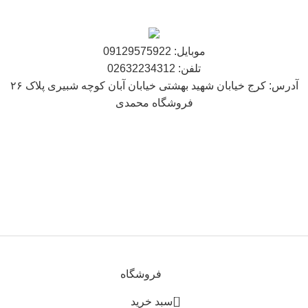
موبایل: 09129575922
تلفن: 02632234312
آدرس: کرج خیابان شهید بهشتی خیابان آبان کوچه شبیری پلاک ۲۶
فروشگاه محمدی
فروشگاه
0
سبد خرید