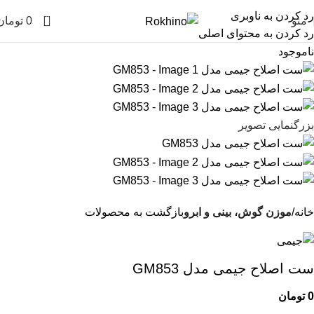
رد کردن به ناوبری
0
منو
0
تومان
رد کردن به محتوای اصلی
ناموجود
بزرگنمایی تصویر
خانه
موزن گوش، بینی و ابرو
بازگشت به محصولات
ست اصلاح جیمی مدل GM853
0
تومان