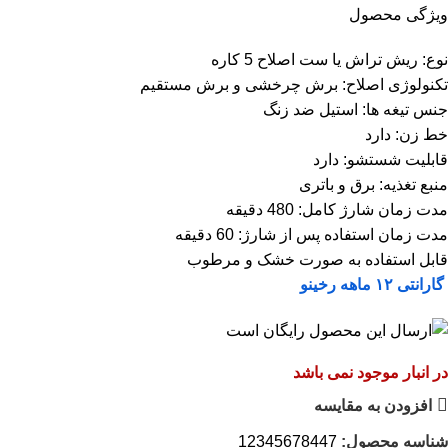
ویژگی محصول
نوع: ریش تر
ا
ش یا ست اصلاح 5 کاره
تکنولوژی اصلاح: برش چرخشی و برش مستقیم
جنس تیغه ها: استیل ضد زنگ
خط زن: دارد
قابلیت شستشو: دارد
منبع تغذیه: برق و باتری
مدت زمان شارژ کامل: 480 دقیقه
مدت زمان استفاده پس از شارژ: 60 دقیقه
قابل استفاده به صورت خشک و مرطوب
گارانتی ۱۲ ماهه رخینو
در انبار موجود نمی باشد
افزودن به مقایسه
شناسه محصول:
12345678447