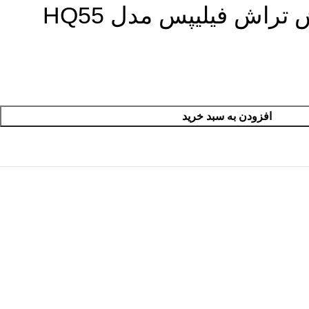
راش فیلیپس مدل HQ55
افزودن به سبد خرید