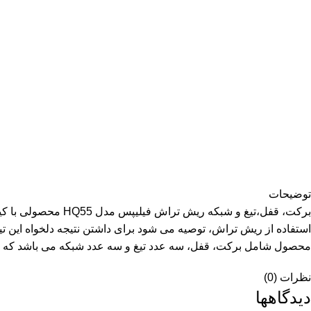
توضیحات
محصول شامل برکت، قفل، سه عدد تیغ و سه عدد شبکه می باشد که مناسب ریش تراش فیلیپس مدل 6423، 6613، 6843
نظرات (0)
دیدگاهها