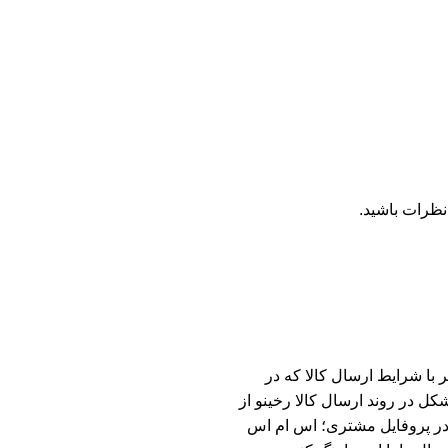
نظرات باشید.
با شرایط ارسال کالا که در
ل در روند ارسال کالا رخینو از
ه در پروفایل مشتری؛ اس ام اس