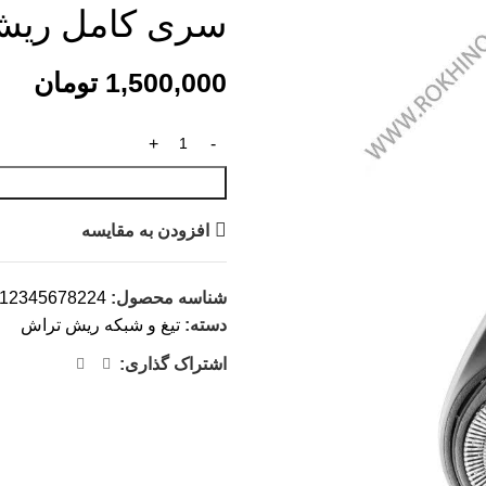
سری کامل ریش ت
1,500,000
تومان
افزودن به مقایسه
شناسه محصول:
12345678224
دسته:
تیغ و شبکه ریش تراش
اشتراک گذاری: