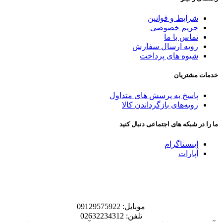
شرایط و قوانین
حریم خصوصی
تماس با ما
رویه ارسال سفارش
شیوه های پرداخت
خدمات مشتریان
پاسخ به پرسش های متداول
رویه‌های بازگرداندن کالا
ما را در شبکه های اجتماعی دنبال کنید
اینستاگرام
آپارات
موبایل: 09129575922
تلفن: 02632234312