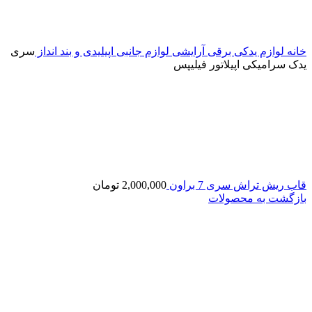
خانه
لوازم یدکی برقی آرایشی
لوازم جانبی اپیلیدی و بند انداز
سری
یدک سرامیکی اپیلاتور فیلیپس
قاب ریش تراش سری 7 براون
2,000,000
تومان
بازگشت به محصولات