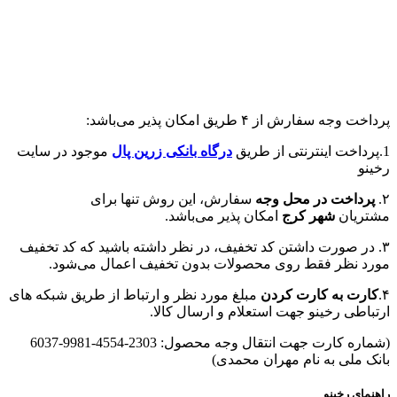
پرداخت وجه سفارش از ۴ طریق امکان پذیر می‌باشد:
1.پرداخت اینترنتی از طریق
درگاه‌ بانکی زرین پال
موجود در سایت
رخینو
۲.
پرداخت در محل وجه
سفارش، این روش تنها برای
مشتریان
شهر کرج
امکان پذیر می‌باشد.
۳. در صورت داشتن کد تخفیف، در نظر داشته باشید که کد تخفیف
مورد نظر فقط روی محصولات بدون تخفیف اعمال می‌شود.
۴.
کارت به کارت کردن
مبلغ مورد نظر و ارتباط از طریق شبکه های
ارتباطی رخینو جهت استعلام و ارسال کالا.
(شماره کارت جهت انتقال وجه محصول: 2303-4554-9981-6037
بانک ملی به نام مهران محمدی)
راهنمای رخینو