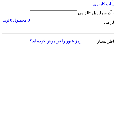
ساب کاربری
ا آدرس ایمیل
*
الزامی
0
محصول
0
تومان
لزامی
رمز عبور را فراموش کرده اید؟
اطر بسپار