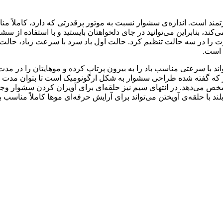
اری حرفه‌ای با موتور قدرتمند است. اندازه‌ی سشوار نسبت به موتور پرقدرتی که 
ن را راحت می‌کند، بنابراین می‌توانید در جای دلخواهتان بایستید و با استفا
اد را دو حالت و حرارت را در سه حالت تنظیم کرد. حالت اول باد سرد با سرعت
 است.
تر بر ساعت است که می‌تواند با سرعتی مناسب باد را به بیرون پرتاپ کرده و موهای
طور که گفته شده طراحی سشوار به شکل ارگونومیک است تا بتوان مد
 با حلقه‌ی آویختن می‌تواند برای آرایش حرفه‌ای موها کاملاً مناسب ب