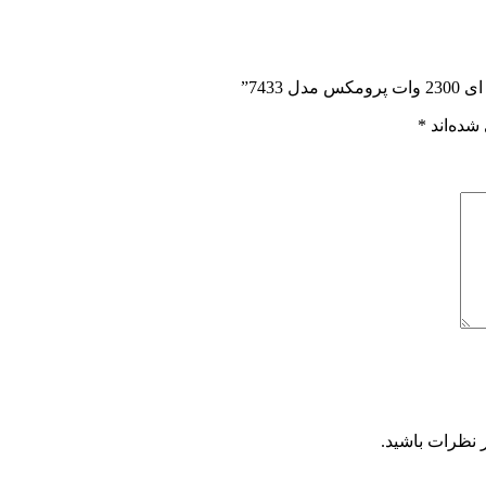
743”
شده‌اند
*
 نظرات باشید.