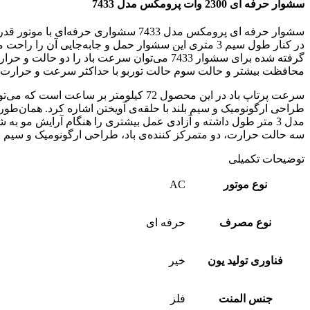
سشوار حرفه‌ ای 2300 وات پرومکس مدل 7433
سشوار حرفه‌ ای پرومکس مدل 7433 سشو
در کنار طول سیم 3 متری این سشوار حمل و جابه‌جایی آ
گرفته شده برای سشوار 7433 می‌توان سرعت ب
محافظت بیشتر و حالت سوم حالت توربو با حداکثر سرعت و حرارت
سرعت پرتاپ باد در این محصول 72 کیلوم
طراحی ارگونومیک و سیم بلند با حلقه‌ی آویختن اشاره کرد. همان‌
سه حالت حرارت، دو متمرکز کننده‌ی باد، طراحی ارگونومیک و سیم بلند
توضیحات تکمیلی
نوع موتور
AC
نوع مصرف
حرفه ای
فناوری تولید یون
خیر
جنس المنت
فلز