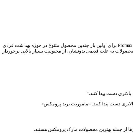
شرکت پرومکس در سال 1380 فعالیت خود را آغاز نمود. محصولات برند پرومکس به عنوان یک برند تخصصی مو در بازار ایران مطرح است. Promax برای اولین بار چندین محصول متنوع در حوزه بهداشت فردی
محصولات به علت قدیمی بدونشان، از محبوبیت بسیار بالایی برخوردار
الاتری دست پیدا کنند."
الاتری دست پیدا کنند. «ماموریت برند پرومکس»
ا از جمله بهترین محصولات مارک پرومکس هستند.