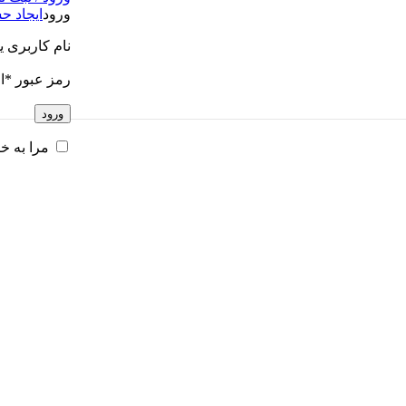
ورود
ایجاد ح
نام کاربری ی
رمز عبور
*
ا
ورود
مرا به خ