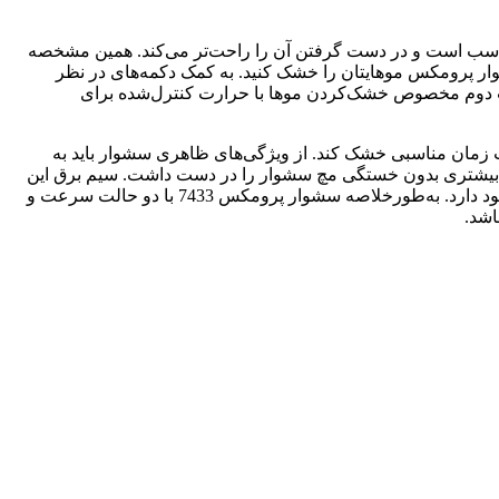
دارد، کاملاً مناسب است و در دست گرفتن آن را راحت‌تر می‌کند. همین مشخصه
ده از سشوار پرومکس موهایتان را خشک کنید. به کمک دکمه‌های در نظر
 زیاد، حالت دوم مخصوص خشک‌کردن موها با حرارت کنترل‌شده برای
تان را در مدت زمان مناسبی خشک کند. از ویژگی‌های ظاهری سشوار باید به
ت بیشتری بدون خستگی مچ سشوار را در دست داشت. سیم برق این
مدل 3 متر طول داشته و آزادی عمل بیشتری را هنگام آرایش مو به شخص می‌دهد. در انتهای سیم نیز حلقه‌ای برای آویزان کردن سشوار وجود دارد. به‌طورخلاصه سشوار پرومکس 7433 با دو حالت سرعت و
اشد.