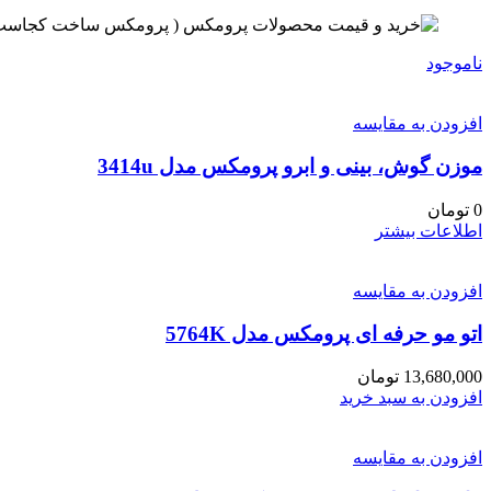
ناموجود
افزودن به مقایسه
موزن گوش، بینی و ابرو پرومکس مدل 3414u
0
تومان
اطلاعات بیشتر
افزودن به مقایسه
اتو مو حرفه ای پرومکس مدل 5764K
13,680,000
تومان
افزودن به سبد خرید
افزودن به مقایسه