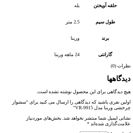
حلقه آویختن
بله
طول سیم
2.5 متر
برند
وربنا
گارانتی
24 ماهه وربنا
نظرات (0)
دیدگاهها
هیچ دیدگاهی برای این محصول نوشته نشده است.
اولین نفری باشید که دیدگاهی را ارسال می کنید برای “سشوار
چرخشی وربنا مدل VR-9915”
نشانی ایمیل شما منتشر نخواهد شد.
بخش‌های موردنیاز
علامت‌گذاری شده‌اند
*