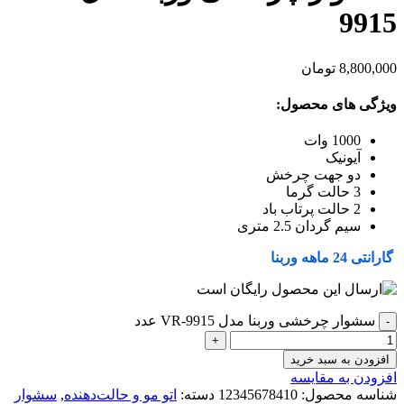
9915
8,800,000
تومان
ویژگی های محصول:
1000 وات
آیونیک
دو جهت چرخش
3 حالت گرما
2 حالت پرتاب باد
سیم گردان 2.5 متری
گارانتی 24 ماهه وربنا
سشوار چرخشی وربنا مدل VR-9915 عدد
افزودن به سبد خرید
افزودن به مقایسه
شناسه محصول:
12345678410
دسته:
اتو مو و حالت‌دهنده
,
سشوار