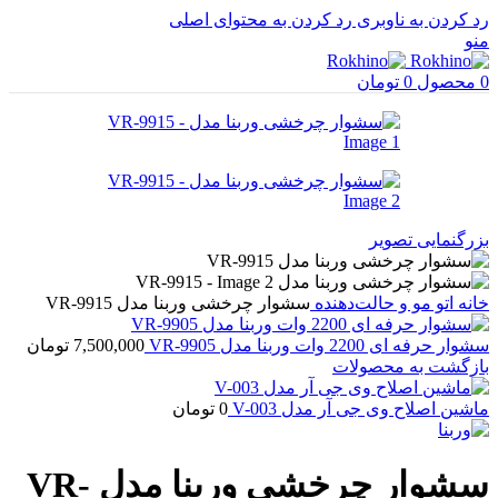
رد کردن به ناوبری
رد کردن به محتوای اصلی
منو
0
محصول
0
تومان
بزرگنمایی تصویر
خانه
اتو مو و حالت‌دهنده
سشوار چرخشی وربنا مدل VR-9915
سشوار حرفه ای 2200 وات وربنا مدل VR-9905
7,500,000
تومان
بازگشت به محصولات
ماشین اصلاح وی جی آر مدل V-003
0
تومان
سشوار چرخشی وربنا مدل VR-