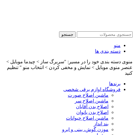
جستجو
منو
دسته بندی ها
منوی دسته بندی خود را در مسیر: "سربرگ ساز > چیدما موبایل >
عنصر منوی موبایل > نمایش و مخفی کردن > انتخاب منو " تنظیم
کنید
برندها
فروشگاه اوازم برقی شخصی
ماشین اصلاح صورت
ماشین اصلاح سر
اصلاح بدن آقایان
اصلاح بدن بانوان
ماشین اصلاح حیوانات
بند انداز
موزن گوش، بینی و ابرو