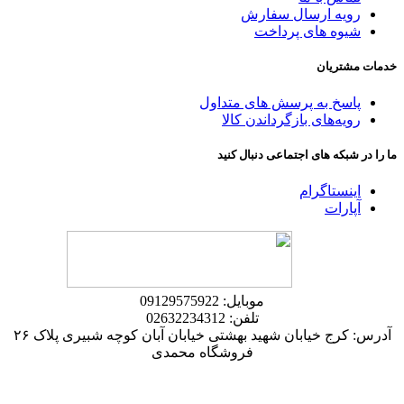
رویه ارسال سفارش
شیوه های پرداخت
خدمات مشتریان
پاسخ به پرسش های متداول
رویه‌های بازگرداندن کالا
ما را در شبکه های اجتماعی دنبال کنید
اینستاگرام
آپارات
موبایل: 09129575922
تلفن: 02632234312
آدرس: کرج خیابان شهید بهشتی خیابان آبان کوچه شبیری پلاک ۲۶
فروشگاه محمدی