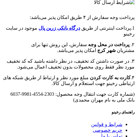
پرداخت وجه سفارش از ۴ طریق امکان پذیر می‌باشد:
1.پرداخت اینترنتی از طریق
درگاه‌ بانکی زرین پال
موجود در سایت
رخینو
۲.
پرداخت در محل وجه
سفارش، این روش تنها برای
مشتریان
شهر کرج
امکان پذیر می‌باشد.
۳. در صورت داشتن کد تخفیف، در نظر داشته باشید که کد تخفیف
مورد نظر فقط روی محصولات بدون تخفیف اعمال می‌شود.
۴.
کارت به کارت کردن
مبلغ مورد نظر و ارتباط از طریق شبکه های
ارتباطی رخینو جهت استعلام و ارسال کالا.
(شماره کارت جهت انتقال وجه محصول: 2303-4554-9981-6037
بانک ملی به نام مهران محمدی)
راهنمای رخینو
شرایط و قوانین
حریم خصوصی
تماس با ما