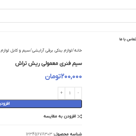
ماس با ما
خانه
لوازم یدکی برقی آرایشی
سیم و کابل لوازم 
سیم فنری معمولی ریش تراش
200,000
تومان
افزود
افزودن به مقایسه
شناسه محصول:
12345678303