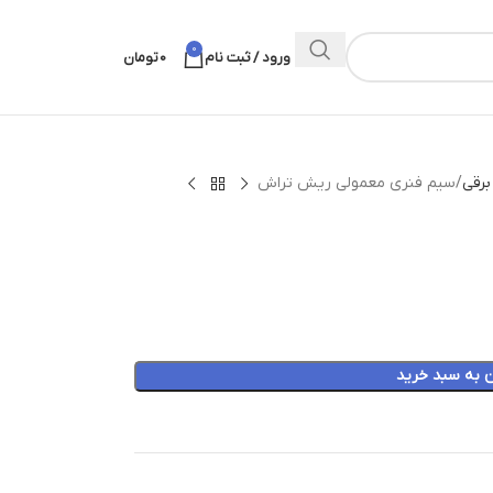
0
ورود / ثبت نام
0
تومان
برقی
سیم فنری معمولی ریش تراش
ن به سبد خرید