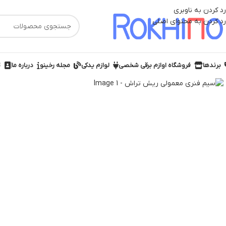
رد کردن به ناوبری
رد کردن به محتوای اصلی
برندها
فروشگاه اوازم برقی شخصی
لوازم یدکی
مجله رخینو
درباره ما
ت