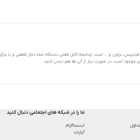
یش تراش های برق مستقیم 220 ولتی شرکت های فیلیپس، براون و … است. چنانچه کابل فعلی دستگاه شما دچا
ز موجود است، در صورت نیاز از آن ها هم دیدن کنید.
ما را در شبکه های اجتماعی دنبال کنید
داول
اینستاگرام
آپارات