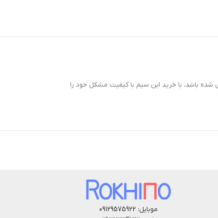
ر قطعی و یا پارگی شده باشد، با خرید این سیم با کیفیت مشکل خود را
موبایل: 09129575922