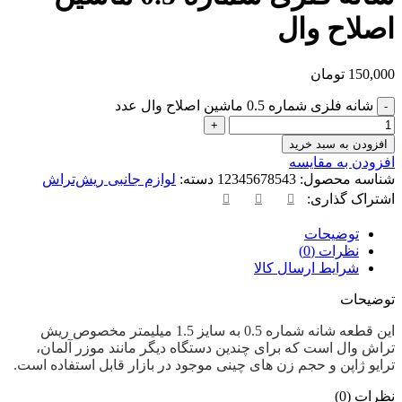
اصلاح وال
150,000
تومان
شانه فلزی شماره 0.5 ماشین اصلاح وال عدد
افزودن به سبد خرید
افزودن به مقایسه
شناسه محصول:
12345678543
دسته:
لوازم جانبی ریش‌تراش
اشتراک گذاری:
توضیحات
نظرات (0)
شرایط ارسال کالا
توضیحات
این قطعه شانه شماره 0.5 به سایز 1.5 میلیمتر مخصوص ریش
تراش وال است که برای چندین دستگاه دیگر مانند موزر آلمان،
ترایو ژاپن و حجم زن های چینی موجود در بازار قابل استفاده است.
نظرات (0)