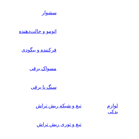
سشوار
اتومو و حالت‌دهنده
فرکننده و بیگودی
مسواک برقی
سنگ پا برقی
لوازم
تیغ و شبکه ریش تراش
یدکی
تیغ و توری ریش تراش