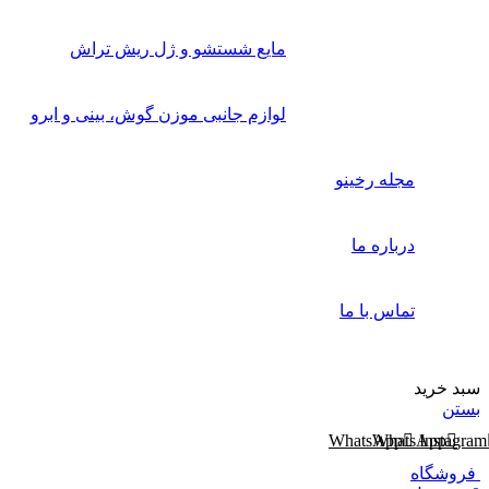
مایع شستشو و ژل ریش تراش
لوازم جانبی موزن گوش، بینی و ابرو
مجله رخینو
درباره ما
تماس با ما
سبد خرید
بستن
WhatsApp
WhatsApp
Instagram
فروشگاه