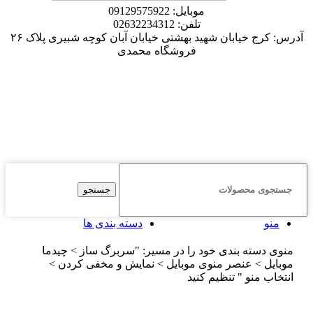
موبایل: 09129575922
تلفن: 02632234312
آدرس: کرج خیابان شهید بهشتی خیابان آبان کوچه شبیری پلاک ۲۶
فروشگاه محمدی
جستجو
منو
دسته بندی ها
منوی دسته بندی خود را در مسیر: "سربرگ ساز > چیدما
موبایل > عنصر منوی موبایل > نمایش و مخفی کردن >
انتخاب منو " تنظیم کنید