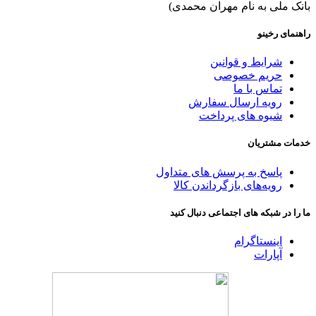
بانک ملی به نام مهران محمدی)
راهنمای رخینو
شرایط و قوانین
حریم خصوصی
تماس با ما
رویه ارسال سفارش
شیوه های پرداخت
خدمات مشتریان
پاسخ به پرسش های متداول
رویه‌های بازگرداندن کالا
ما را در شبکه های اجتماعی دنبال کنید
اینستاگرام
آپارات