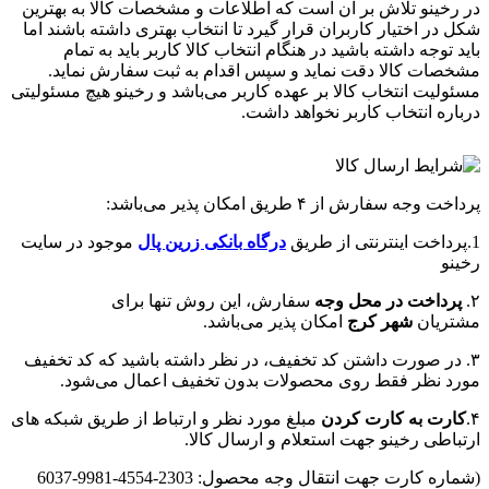
در رخینو تلاش بر آن است که اطلاعات و مشخصات کالا به بهترین
شکل در اختیار کاربران قرار گیرد تا انتخاب بهتری داشته باشند اما
باید توجه داشته باشید در هنگام انتخاب کالا کاربر باید به تمام
مشخصات کالا دقت نماید و سپس اقدام به ثبت سفارش نماید.
مسئولیت انتخاب کالا بر عهده کاربر می‌باشد و رخینو هیچ مسئولیتی
درباره انتخاب کاربر نخواهد داشت.
پرداخت وجه سفارش از ۴ طریق امکان پذیر می‌باشد:
1.پرداخت اینترنتی از طریق
درگاه‌ بانکی زرین پال
موجود در سایت
رخینو
۲.
پرداخت در محل وجه
سفارش، این روش تنها برای
مشتریان
شهر کرج
امکان پذیر می‌باشد.
۳. در صورت داشتن کد تخفیف، در نظر داشته باشید که کد تخفیف
مورد نظر فقط روی محصولات بدون تخفیف اعمال می‌شود.
۴.
کارت به کارت کردن
مبلغ مورد نظر و ارتباط از طریق شبکه های
ارتباطی رخینو جهت استعلام و ارسال کالا.
(شماره کارت جهت انتقال وجه محصول: 2303-4554-9981-6037