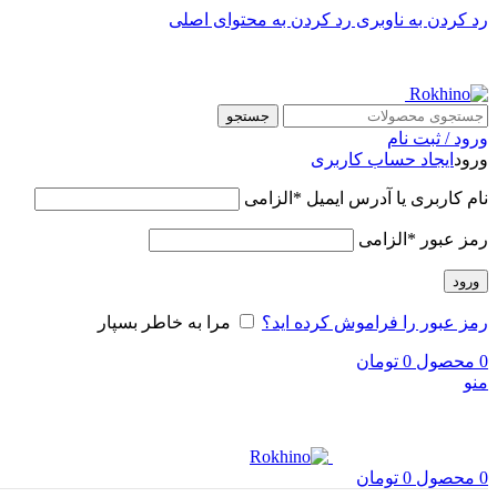
رد کردن به ناوبری
رد کردن به محتوای اصلی
جستجو
ورود / ثبت نام
ورود
ایجاد حساب کاربری
نام کاربری یا آدرس ایمیل
*
الزامی
رمز عبور
*
الزامی
ورود
رمز عبور را فراموش کرده اید؟
مرا به خاطر بسپار
0
محصول
0
تومان
منو
0
محصول
0
تومان