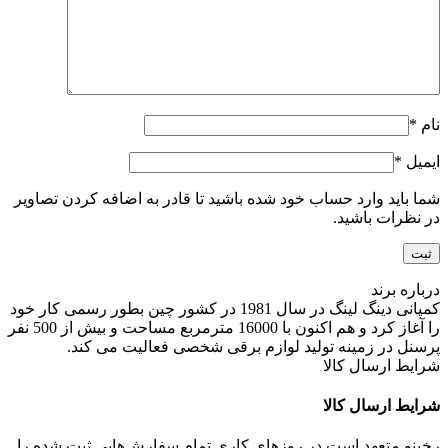
نام
*
ایمیل
*
شما باید وارد حساب خود شده باشید تا قادر به اضافه کردن تصاویر
در نظرات باشید.
درباره برند
کمپانی دینگ لینگ در سال 1981 در کشور چین بطور رسمی کار خود
را آغاز کرد و هم اکنون با 16000 مترمربع مساحت و بیش از 500 نفر
پرسنل در زمینه تولید لوازم برقی شخصی فعالیت می کند.
شرایط ارسال کالا
شرایط ارسال کالا
رخینو متعهد است در روزهای کاری تمام سفارش‌هایی ثبت شده را