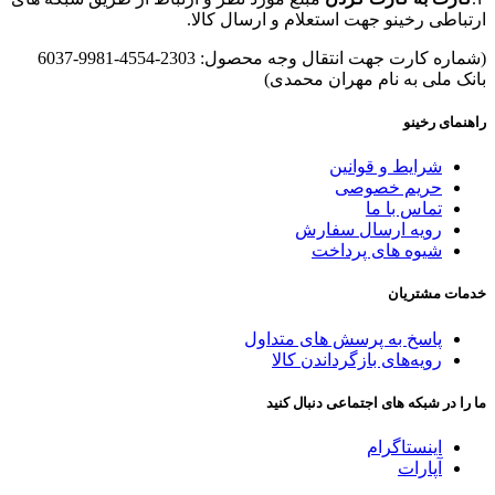
ارتباطی رخینو جهت استعلام و ارسال کالا.
(شماره کارت جهت انتقال وجه محصول: 2303-4554-9981-6037
بانک ملی به نام مهران محمدی)
راهنمای رخینو
شرایط و قوانین
حریم خصوصی
تماس با ما
رویه ارسال سفارش
شیوه های پرداخت
خدمات مشتریان
پاسخ به پرسش های متداول
رویه‌های بازگرداندن کالا
ما را در شبکه های اجتماعی دنبال کنید
اینستاگرام
آپارات