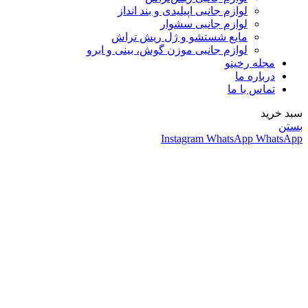
لوازم جانبی اپیلیدی و بند انداز
لوازم جانبی سشوار
مایع شستشو و ژل ریش تراش
لوازم جانبی موزن گوش، بینی و ابرو
مجله رخینو
درباره ما
تماس با ما
سبد خرید
بستن
Instagram
WhatsApp
WhatsApp