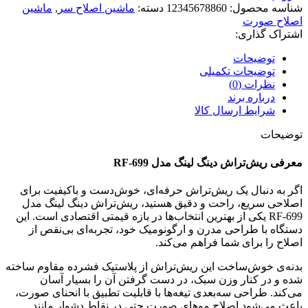
شناسه محصول:
12345678860
دسته:
ماشین اصلاح سر
,
ماشین
اصلاح صورت
اشتراک گذاری:
توضیحات
توضیحات تکمیلی
نظرات (0)
درباره برند
شرایط ارسال کالا
توضیحات
معرفی ریش‌تراش دینگ لینگ مدل RF-699
اگر به دنبال یک ریش‌تراش حرفه‌ای، خوش‌دست و باکیفیت برای
اصلاحی سریع، راحت و دقیق هستید، ریش‌تراش دینگ لینگ مدل
RF-699 یکی از بهترین انتخاب‌ها در بازه قیمتی اقتصادی است. این
دستگاه با طراحی مدرن و ارگونومیک خود، تجربه‌ای بی‌نقص از
اصلاح را برای شما فراهم می‌کند.
بدنه‌ی خوش‌ساخت این ریش‌تراش از پلاستیک فشرده مقاوم ساخته
شده و در کنار وزن سبک، در دست گرفتن آن را بسیار آسان
می‌کند. طراحی سه‌بعدی تیغه‌ها با قابلیت تطبیق با انحنای صورت،
باعث می‌شود اصلاح موهای صورت حتی در نقاط دشوار مانند