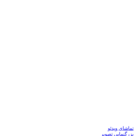
تماشای ویدئو
بزرگنمایی تصویر