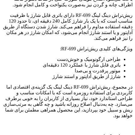
اطراف چانه و گردن نیز به‌صورت یکنواخت و کامل انجام شود.
ریش‌تراش دینگ لینگ RF-699 دارای باتری قابل شارژ با ظرفیت
مناسب است که با یک بار شارژ کامل 240 دقیقه ای، تا حدود 120
دقیقه استفاده مداوم را فراهم می‌کند. شارژ شدن دستگاه از طریق
آداپتور و یا استند شارژ انجام می‌شود، که امکان شارژ در هر مکان
را نیز فراهم می‌کند.
ویژگی‌های کلیدی ریش‌تراش RF-699:
طراحی ارگونومیک و خوش‌دست
باتری قابل شارژ با عملکرد 120 دقیقه‌ای
موتور پرقدرت و بی‌صدا
شارژ از طریق آداپتور و استند شارژ
در مجموع، ریش‌تراش RF-699 دینگ لینگ یک گزینه‌ی اقتصادی اما
کاربردی برای استفاده روزمره است که با امکانات مناسب و
طراحی استاندارد خود، نیاز بسیاری از کاربران را به خوبی برطرف
می‌سازد. چه به‌دنبال اصلاح روزانه باشید و چه گاهی به مرتب‌سازی
ریش و سبیل خود بپردازید، این محصول همراهی مطمئن برای شما
خواهد بود.