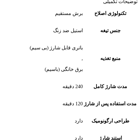
توضیحات تکمیلی
تکنولوژی اصلاح
برش مستقیم
جنس تیغه
استیل ضد زنگ
باتری قابل شارژ (بی سیم)
منبع تغذیه
,
برق خانگی (باسیم)
مدت شارژ کامل
240 دقیقه
مدت استفاده پس از شارژ
120 دقیقه
طراحی ارگونومیک
دارد
استند شارژ
دارد