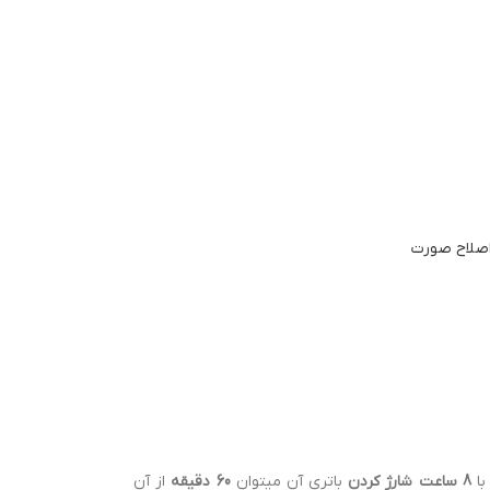
صلاح صورت
با
8 ساعت شارژ کردن
باتری آن میتوان
60 دقیقه
از آن