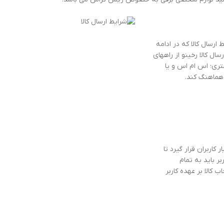
ارسال کالا که در ادامه
ل کالا رخینو از راههای
تری؛ اس ام اس و یا
 هماهنگ کند.
اربران قرار گیرد تا
ر باید به تمام
کالا بر عهده کاربر