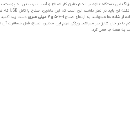
زنگ
این دستگاه علاوه بر انجام دقیق کار اصلاح و آسیب نرساندن به پوست، 
که حتی پس از مدت ط
1-3-5 و 7 میلی متری
دست پیدا کنید و
B دارای چراغ نشانگر میزان باتری کم یا در حال شارژ نیز میباشد. ویژگی مهم این ماشین اصلاح،
حت به همه جا حمل کرد.