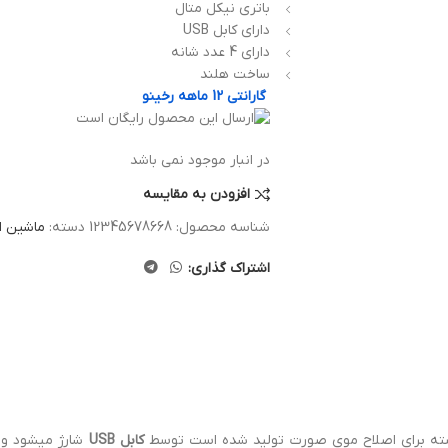
باتری نیکل متال
دارای کابل USB
دارای 4 عدد شانه
ساخت هلند
گارانتی 12 ماهه رخینو
در انبار موجود نمی باشد
افزودن به مقایسه
شناسه محصول:
12345678668
دسته:
ماشین ا
اشتراک گذاری:
سته برای اصلاح موی صورت تولید شده است توسط
کابل USB
شارژ میشود و 