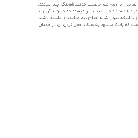
با لغزیدن بر روی هم خاصیت
خودتیزشوندگی
پیدا میکنند
ولانی همچنان تیغه ها مثل روز اول تیز خواهند بود. نکته ای باید در نظر داشت این است که این ماشین اصلاح با کابل USB که همراه با دستگاه می باشد شارژ میشود که میتواند آن را با
 یا اینکه بدون شانه اصلاح نیم میلیمتری داشته باشید.
 قفل مسافرت آن است که باعث میشود به هنگام حمل کردن آن در چمدان،