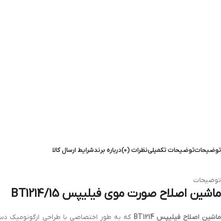
توضیحات
توضیحات تکمیلی
نظرات (0)
درباره برند
شرایط ارسال کالا
توضیحات
ماشین اصلاح صورت موی فیلیپس BT1214/15
اشین اصلاح فیلیپس BT1214
که به طور اختصاصی با طراحی ارگونومیک د