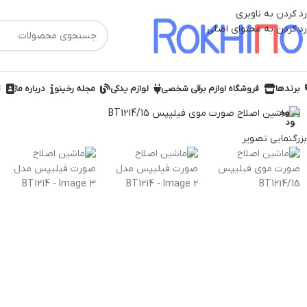
رد کردن به ناوبری
رد کردن به محتوای اصلی
برندها
فروشگاه اوازم برقی شخصی
لوازم یدکی
مجله رخینو
درباره ما
ت
ناموج
ود
بزرگنمایی تصویر