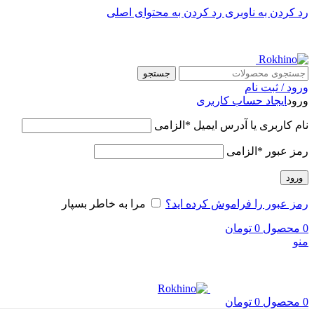
رد کردن به ناوبری
رد کردن به محتوای اصلی
جستجو
ورود / ثبت نام
ورود
ایجاد حساب کاربری
نام کاربری یا آدرس ایمیل
*
الزامی
رمز عبور
*
الزامی
ورود
رمز عبور را فراموش کرده اید؟
مرا به خاطر بسپار
0
محصول
0
تومان
منو
0
محصول
0
تومان