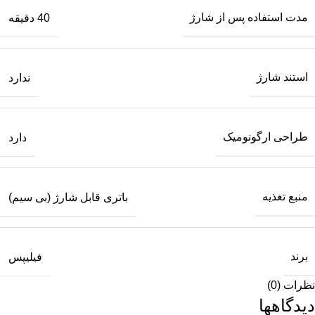
مدت استفاده پس از شارژ
40 دقیقه
استند شارژ
ندارد
طراحی ارگونومیک
دارد
منبع تغذیه
باتری قابل شارژ (بی سیم)
برند
فیلیپس
نظرات (0)
دیدگاهها