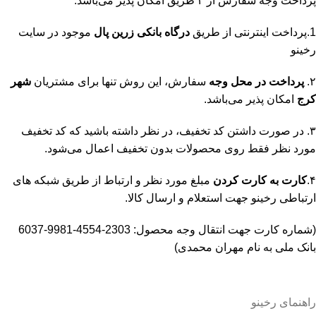
پرداخت وجه سفارش از ۴ طریق امکان پذیر می‌باشد:
1.پرداخت اینترنتی از طریق
درگاه‌ بانکی زرین پال
موجود در سایت
رخینو
۲.
پرداخت در محل وجه
سفارش، این روش تنها برای مشتریان
شهر
کرج
امکان پذیر می‌باشد.
۳. در صورت داشتن کد تخفیف، در نظر داشته باشید که کد تخفیف
مورد نظر فقط روی محصولات بدون تخفیف اعمال می‌شود.
۴.
کارت به کارت کردن
مبلغ مورد نظر و ارتباط از طریق شبکه های
ارتباطی رخینو جهت استعلام و ارسال کالا.
(شماره کارت جهت انتقال وجه محصول: 2303-4554-9981-6037
بانک ملی به نام مهران محمدی)
راهنمای رخینو