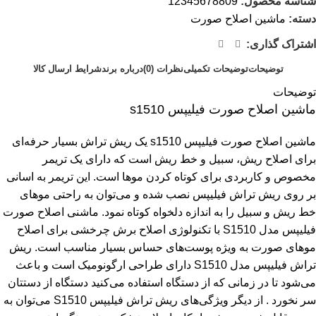
شناسه محصول:
12345678809
دسته:
ماشین اصلاح صورت
اشتراک گذاری:
توضیحات
توضیحات تکمیلی
نظرات (0)
درباره برند
شرایط ارسال کالا
توضیحات
ماشین اصلاح صورت فیلیپس s1510
ماشین اصلاح صورت فیلیپس s1510 یک ریش تراش بسیار حرفه‌ای
برای اصلاح ریش، سبیل و خط ریش است که دارای یک تریمر
مخصوص و کاربردی برای کوتاه کردن موها است. این تریمر به اسانی
بر روی ریش تراش فیلیپس نصب شده و می‌توان به راحتی موهای
خط ریش و سبیل را به اندازه دلخواه کوتاه نمود. ماشنی اصلاح صورت
فیلیپس مدل
S1510
با تکنولوژی اصلاح برش چرخشی برای اصلاح
موهای صورت به ویژه پوست‌های حساس بسیار مناسب است. ریش
تراش فیلیپس مدل
S1510
دارای طراحی ارگونومیک است و باعث
می‌شود تا در زمانی که از دستگاه استفاده می‌کنید دستگاه از دستتان
سر نخورد . از دیگر ویژگی‌های ریش تراش فیلیپس
S1510
می‌توان به