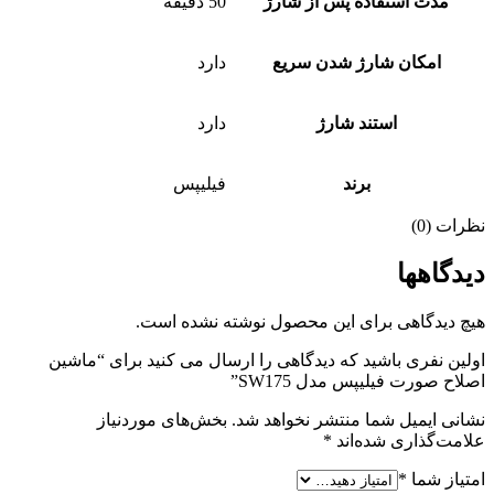
مدت استفاده پس از شارژ
50 دقیقه
امکان شارژ شدن سریع
دارد
استند شارژ
دارد
برند
فیلیپس
نظرات (0)
دیدگاهها
هیچ دیدگاهی برای این محصول نوشته نشده است.
اولین نفری باشید که دیدگاهی را ارسال می کنید برای “ماشین
اصلاح صورت فیلیپس مدل SW175”
نشانی ایمیل شما منتشر نخواهد شد.
بخش‌های موردنیاز
علامت‌گذاری شده‌اند
*
امتیاز شما
*