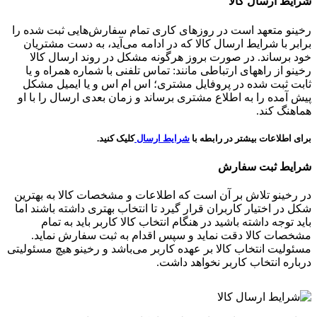
شرایط ارسال کالا
رخینو متعهد است در روزهای کاری تمام سفارش‌هایی ثبت شده را
برابر با شرایط ارسال کالا که در ادامه می‌آید، به دست مشتریان
خود برساند. در صورت بروز هرگونه مشکل در روند ارسال کالا
رخینو از راههای ارتباطی مانند: تماس تلفنی با شماره همراه و یا
ثابت ثبت شده در پروفایل مشتری؛ اس ام اس و یا ایمیل مشکل
پیش آمده را به اطلاع مشتری برساند و زمان بعدی ارسال را با او
هماهنگ کند.
برای اطلاعات بیشتر در رابطه با
شرایط ارسال
کلیک کنید.
شرایط ثبت سفارش
در رخینو تلاش بر آن است که اطلاعات و مشخصات کالا به بهترین
شکل در اختیار کاربران قرار گیرد تا انتخاب بهتری داشته باشند اما
باید توجه داشته باشید در هنگام انتخاب کالا کاربر باید به تمام
مشخصات کالا دقت نماید و سپس اقدام به ثبت سفارش نماید.
مسئولیت انتخاب کالا بر عهده کاربر می‌باشد و رخینو هیچ مسئولیتی
درباره انتخاب کاربر نخواهد داشت.