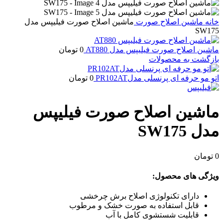
خانه
ماشین اصلاح صورت
ماشین اصلاح صورت فیلیپس مدل
SW175
ماشین اصلاح صورت فیلیپس مدل AT880
0
تومان
بازگشت به محصولات
اتو مو حرفه ای پرنسلی مدلPR102AT
0
تومان
ماشین اصلاح صورت فیلیپس
مدل SW175
0
تومان
ویژگی های محصول:
دارای تکنولوژی اصلاح برش چرخشی
قابل استفاده به صورت خشک و مرطوب
قابلیت شستشوی کامل با آب