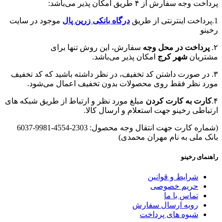
پرداخت وجه سفارش از ۴ طریق امکان پذیر می‌باشد:
1.پرداخت اینترنتی از طریق
درگاه‌ بانکی زرین پال
موجود در سایت
رخینو
۲.
پرداخت در محل وجه
سفارش، این روش تنها برای
مشتریان
شهر کرج
امکان پذیر می‌باشد.
۳. در صورت داشتن کد تخفیف، در نظر داشته باشید که کد تخفیف
مورد نظر فقط روی محصولات بدون تخفیف اعمال می‌شود.
۴.
کارت به کارت کردن
مبلغ مورد نظر و ارتباط از طریق شبکه های
ارتباطی رخینو جهت استعلام و ارسال کالا.
(شماره کارت جهت انتقال وجه محصول: 2303-4554-9981-6037
بانک ملی به نام مهران محمدی)
راهنمای رخینو
شرایط و قوانین
حریم خصوصی
تماس با ما
رویه ارسال سفارش
شیوه های پرداخت