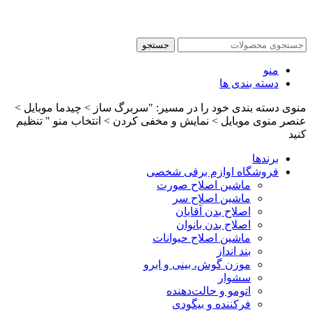
جستجو
منو
دسته بندی ها
منوی دسته بندی خود را در مسیر: "سربرگ ساز > چیدما موبایل >
عنصر منوی موبایل > نمایش و مخفی کردن > انتخاب منو " تنظیم
کنید
برندها
فروشگاه اوازم برقی شخصی
ماشین اصلاح صورت
ماشین اصلاح سر
اصلاح بدن آقایان
اصلاح بدن بانوان
ماشین اصلاح حیوانات
بند انداز
موزن گوش، بینی و ابرو
سشوار
اتومو و حالت‌دهنده
فرکننده و بیگودی