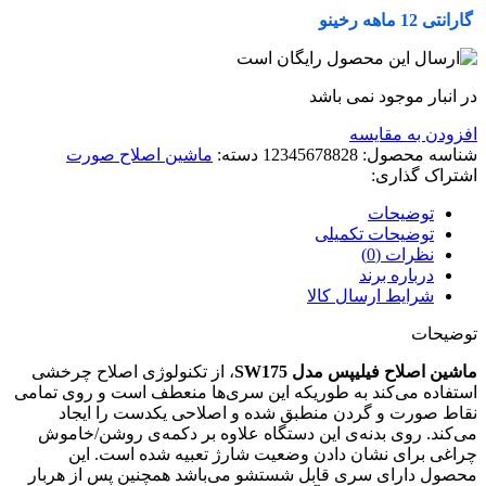
گارانتی 12 ماهه رخینو
در انبار موجود نمی باشد
افزودن به مقایسه
شناسه محصول:
12345678828
دسته:
ماشین اصلاح صورت
اشتراک گذاری:
توضیحات
توضیحات تکمیلی
نظرات (0)
درباره برند
شرایط ارسال کالا
توضیحات
ماشین اصلاح فیلیپس مدل SW175
، از تکنولوژی اصلاح چرخشی
استفاده می‌کند به طوریکه این سری‌ها منعطف است و روی تمامی
نقاط صورت و گردن منطبق شده و اصلاحی یکدست را ایجاد
می‌کند. روی بدنه‌ی این دستگاه علاوه بر دکمه‌ی روشن/خاموش
چراغی برای نشان دادن وضعیت شارژ تعبیه شده است. این
محصول دارای سری قابل شستشو می‌باشد همچنین پس از هربار