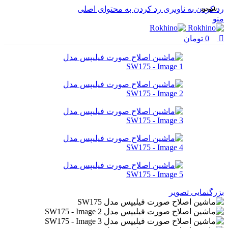
0
0
رد کردن به ناوبری
رد کردن به محتوای اصلی
ناموجود
منو
0
تومان
بزرگنمایی تصویر