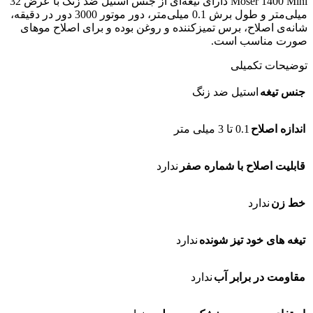
Moser 1400 Mini دارای تیغه‌ای از جنس استیل ضد زنگ با عرض 32
میلی‌متر و طول برش 0.1 میلی‌متر، دور موتور 3000 دور در دقیقه،
شانه‌ی اصلاح، برس تمیزکننده و روغن بوده و برای اصلاح موهای
صورت مناسب است.
توضیحات تکمیلی
جنس تیغه
استیل ضد زنگ
اندازه اصلاح
0.1 تا 3 میلی متر
قابلیت اصلاح با شماره صفر
ندارد
خط زن
ندارد
تیغه های خود تیز شونده
ندارد
مقاومت در برابر آب
ندارد