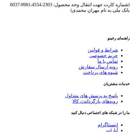
(شماره کارت جهت انتقال وجه محصول: 2303-4554-9981-6037
بانک ملی به نام مهران محمدی)
راهنمای رخینو
شرایط و قوانین
حریم خصوصی
تماس با ما
رویه ارسال سفارش
شیوه های پرداخت
خدمات مشتریان
پاسخ به پرسش های متداول
رویه‌های بازگرداندن کالا
ما را در شبکه های اجتماعی دنبال کنید
اینستاگرام
آپارات