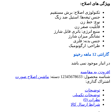
ویژگی های اصلاح:
تکنولوژی اصلاح: برش مستقیم
جنس تیغه‌ها: استیل ضد زنگ
نوع: خط زن
قابلیت صفر زن
منبع انرژی: باتری قابل شارژ
نشانگر میزان شارژ
جنس بدنه: فلزی
طراحی: ارگونومیک
گارانتی 12 ماهه رخینو
در انبار موجود نمی باشد
افزودن به مقایسه
شناسه محصول:
12345678633
دسته:
ماشین اصلاح صورت
اشتراک گذاری:
توضیحات
توضیحات تکمیلی
نظرات (0)
شرایط ارسال کالا