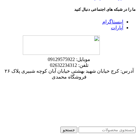
ما را در شبکه های اجتماعی دنبال کنید
اینستاگرام
آپارات
موبایل: 09129575922
تلفن: 02632234312
آدرس: کرج خیابان شهید بهشتی خیابان آبان کوچه شبیری پلاک ۲۶
فروشگاه محمدی
جستجو