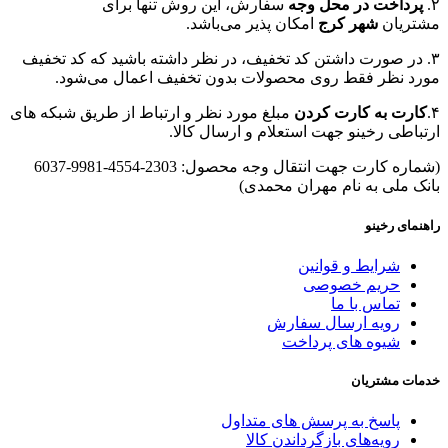
۲.
پرداخت در محل وجه
سفارش، این روش تنها برای
مشتریان
شهر کرج
امکان پذیر می‌باشد.
۳. در صورت داشتن کد تخفیف، در نظر داشته باشید که کد تخفیف
مورد نظر فقط روی محصولات بدون تخفیف اعمال می‌شود.
۴.
کارت به کارت کردن
مبلغ مورد نظر و ارتباط از طریق شبکه های
ارتباطی رخینو جهت استعلام و ارسال کالا.
(شماره کارت جهت انتقال وجه محصول: 2303-4554-9981-6037
بانک ملی به نام مهران محمدی)
راهنمای رخینو
شرایط و قوانین
حریم خصوصی
تماس با ما
رویه ارسال سفارش
شیوه های پرداخت
خدمات مشتریان
پاسخ به پرسش های متداول
رویه‌های بازگرداندن کالا