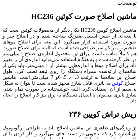
توضیحات
ماشین اصلاح صورت کوئین HC236
ماشین اصلاح کویین HC236 یکی دیگر از محصولات کوئین است که
با تیغه‌ای از جنس استیل ضدزنگ ساخته شده و در اصلاح سر و
صورت مورد استفاده قرار می‌گیرد. این تیغه برای اصلاح موهای
ضخیم و متراکم سر طراحی شده است که البته برای اصلاح صورت
هم کاملاً مناسب است. برای این محصول اندازه‌ی اصلاح 1 میلی‌متر
در نظر گرفته شده و به هنگام استفاده نمی‌توانید اندازه‌ی آن را تغییر
داد. برای اصلاح موها با اندازه‌هایی بیشتر از 1 میلی‌متر، باید یکی از
شانه‌های ارائه‌شده همراه دستگاه را روی تیغه نصب کرد. طول
اصلاح این شانه‌ها به ترتیب 3، 4، 5، 6و 7 میلی‌متر است. ماشین
اصلاح
کوئین
به باتری قابل شارژ مجهز شده است تا بتوان به شکل
بی‌سیم از آن استفاده کرد. البته خوشبختانه در صورت تمام شدن
شارژ باتری می‌توان با اتصال دستگاه به برق نیز کار اصلاح را انجام
داد.
ریش تراش کویین ۲۳۶
از ویژگی‌های ظاهری این ماشین اصلاح باید به طراحی ارگونومیک
آن اشاره کرد که به‌خوبی در دست جای می‌گیرد و کار کردن با آن