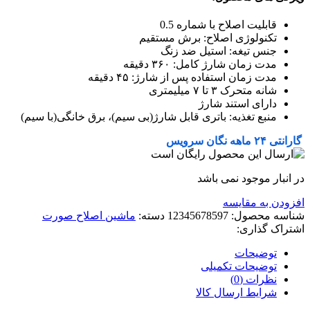
قابلیت اصلاح با شماره 0.5
تکنولوژی اصلاح: برش مستقیم
جنس تیغه: استیل ضد زنگ
مدت زمان شارژ کامل: ۳۶۰ دقیقه
مدت زمان استفاده پس از شارژ: ۴۵ دقیقه
شانه متحرک ۳ تا ۷ میلیمتری
دارای استند شارژ
منبع تغذیه: باتری قابل شارژ(بی سیم)، برق خانگی(با سیم)
گارانتی ۲۴ ماهه نگان سرویس
در انبار موجود نمی باشد
افزودن به مقایسه
شناسه محصول:
12345678597
دسته:
ماشین اصلاح صورت
اشتراک گذاری:
توضیحات
توضیحات تکمیلی
نظرات (0)
شرایط ارسال کالا