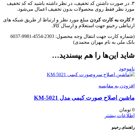
۳. در صورت داشتن کد تخفیف، در نظر داشته باشید که کد تخفیف
مورد نظر فقط روی محصولات بدون تخفیف اعمال می‌شود.
۴.
کارت به کارت کردن
مبلغ مورد نظر و ارتباط از طریق شبکه های
ارتباطی رخینو جهت استعلام و ارسال کالا.
(شماره کارت جهت انتقال وجه محصول: 2303-4554-9981-6037
بانک ملی به نام مهران محمدی)
شاید این‌ها را هم بپسندید…
ناموجود
افزودن به مقایسه
ماشین اصلاح صورت کیمی مدل KM-5021
0
تومان
اطلاعات بیشتر
راهنمای رخینو