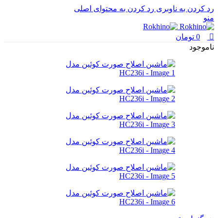
0
0
رد کردن به ناوبری
رد کردن به محتوای اصلی
منو
0
تومان
ناموجود