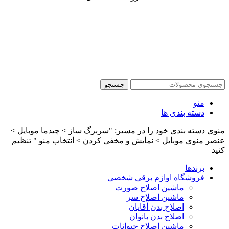
جستجو
منو
دسته بندی ها
منوی دسته بندی خود را در مسیر: "سربرگ ساز > چیدما موبایل >
عنصر منوی موبایل > نمایش و مخفی کردن > انتخاب منو " تنظیم
کنید
برندها
فروشگاه اوازم برقی شخصی
ماشین اصلاح صورت
ماشین اصلاح سر
اصلاح بدن آقایان
اصلاح بدن بانوان
ماشین اصلاح حیوانات