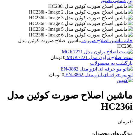
بزرگنمایی تصویر
خانه
ماشین اصلاح صورت
ماشین اصلاح صورت کوئین مدل
HC236i
ست اصلاح براون مدل MGK7221
0
تومان
بازگشت به محصولات
اتو مو حرفه ای انزو مدل EN-3862
0
تومان
ماشین اصلاح صورت کوئین مدل
HC236i
0
تومان
ویژگی های محصول: