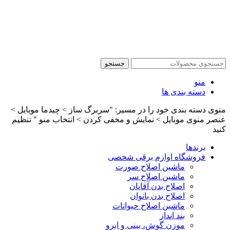
جستجو
منو
دسته بندی ها
منوی دسته بندی خود را در مسیر: "سربرگ ساز > چیدما موبایل >
عنصر منوی موبایل > نمایش و مخفی کردن > انتخاب منو " تنظیم
کنید
برندها
فروشگاه اوازم برقی شخصی
ماشین اصلاح صورت
ماشین اصلاح سر
اصلاح بدن آقایان
اصلاح بدن بانوان
ماشین اصلاح حیوانات
بند انداز
موزن گوش، بینی و ابرو