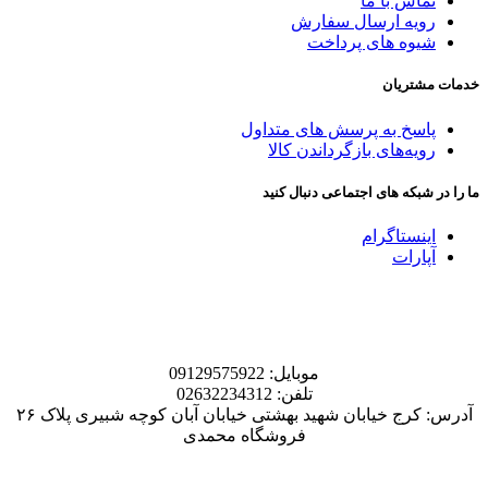
تماس با ما
رویه ارسال سفارش
شیوه های پرداخت
خدمات مشتریان
پاسخ به پرسش های متداول
رویه‌های بازگرداندن کالا
ما را در شبکه های اجتماعی دنبال کنید
اینستاگرام
آپارات
موبایل: 09129575922
تلفن: 02632234312
آدرس: کرج خیابان شهید بهشتی خیابان آبان کوچه شبیری پلاک ۲۶
فروشگاه محمدی