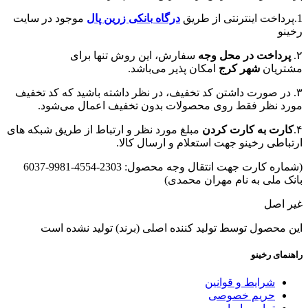
1.پرداخت اینترنتی از طریق
درگاه‌ بانکی زرین پال
موجود در سایت
رخینو
۲.
پرداخت در محل وجه
سفارش، این روش تنها برای
مشتریان
شهر کرج
امکان پذیر می‌باشد.
۳. در صورت داشتن کد تخفیف، در نظر داشته باشید که کد تخفیف
مورد نظر فقط روی محصولات بدون تخفیف اعمال می‌شود.
۴.
کارت به کارت کردن
مبلغ مورد نظر و ارتباط از طریق شبکه های
ارتباطی رخینو جهت استعلام و ارسال کالا.
(شماره کارت جهت انتقال وجه محصول: 2303-4554-9981-6037
بانک ملی به نام مهران محمدی)
غیر اصل
این محصول توسط تولید کننده اصلی (برند) تولید نشده است
راهنمای رخینو
شرایط و قوانین
حریم خصوصی